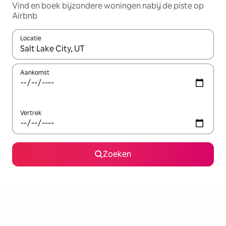
Vind en boek bijzondere woningen nabij de piste op
Airbnb
Locatie
Wanneer er resultaten beschikbaar zijn, maak je een keuze met 
Aankomst
Vertrek
Zoeken