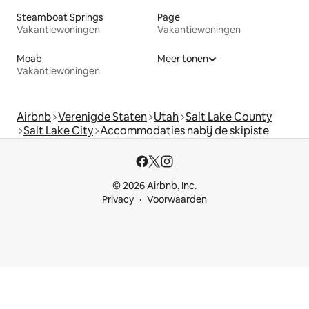
Steamboat Springs
Page
Vakantiewoningen
Vakantiewoningen
Moab
Meer tonen
Vakantiewoningen
Airbnb
Verenigde Staten
Utah
Salt Lake County
Salt Lake City
Accommodaties nabij de skipiste
© 2026 Airbnb, Inc.
Privacy
Voorwaarden