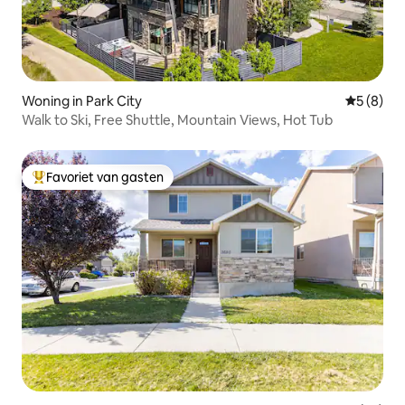
Woning in Park City
Gemiddeld
5 (8)
Walk to Ski, Free Shuttle, Mountain Views, Hot Tub
Favoriet van gasten
Topfavoriet van gasten