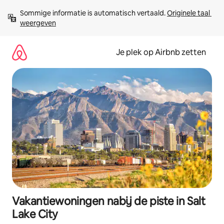
Ga
Sommige informatie is automatisch vertaald. 
Originele taal 
direct
weergeven
naar
inhoud
Je plek op Airbnb zetten
Vakantiewoningen nabij de piste in Salt
Lake City