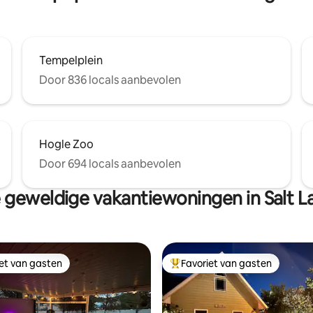
Tempelplein
Door 836 locals aanbevolen
Hogle Zoo
Door 694 locals aanbevolen
geweldige vakantiewoningen in Salt L
iet van gasten
Favoriet van gasten
iet van gasten
Topfavoriet van gasten