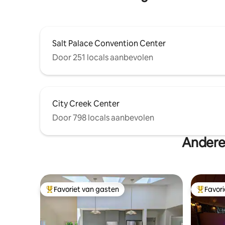
Salt Palace Convention Center
Door 251 locals aanbevolen
City Creek Center
Door 798 locals aanbevolen
Andere 
Favoriet van gasten
Favor
Topfavoriet van gasten
Topfavor