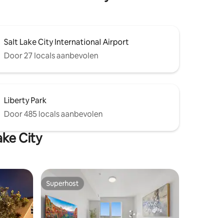
Salt Lake City International Airport
Door 27 locals aanbevolen
Liberty Park
Door 485 locals aanbevolen
ake City
Superhost
Superhost