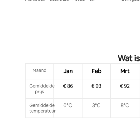
Wat is
Maand
Jan
Feb
Mrt
€ 86
€ 93
€ 92
Gemiddelde
prijs
0°C
3°C
8°C
Gemiddelde
temperatuur