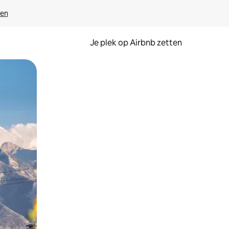
ven
Je plek op Airbnb zetten
en of swipen.