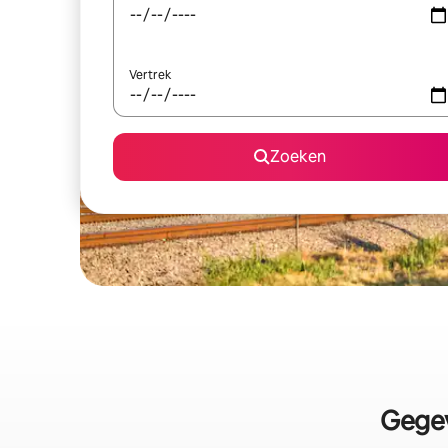
Vertrek
Zoeken
Gegev