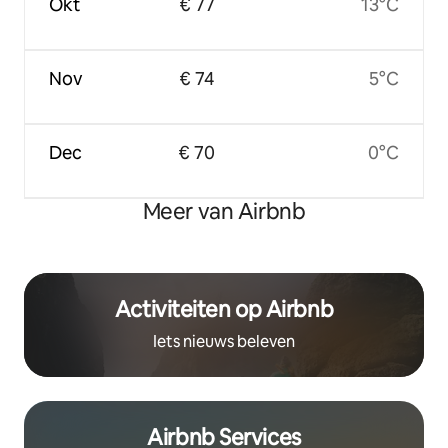
Okt
€ 77
13°C
Nov
€ 74
5°C
Dec
€ 70
0°C
Meer van Airbnb
Activiteiten op Airbnb
Iets nieuws beleven
Airbnb Services