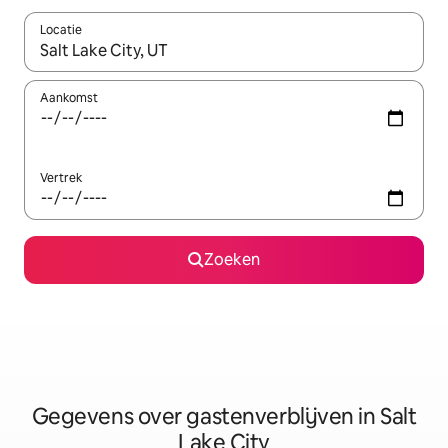
Locatie
Wanneer er resultaten beschikbaar zijn, maak je een keuze met 
Aankomst
Vertrek
Zoeken
Gegevens over gastenverblijven in Salt
Lake City