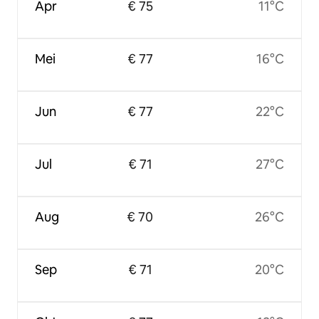
Apr
€ 75
11°C
Mei
€ 77
16°C
Jun
€ 77
22°C
Jul
€ 71
27°C
Aug
€ 70
26°C
Sep
€ 71
20°C