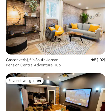
Gastenverblijf in South Jordan
Gemiddelde 
5 (102)
Pension Central Adventure Hub
Favoriet van gasten
Favoriet van gasten