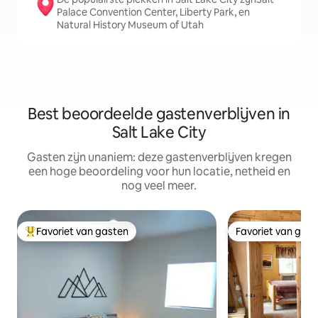
Palace Convention Center, Liberty Park, en
Natural History Museum of Utah
Best beoordeelde gastenverblijven in
Salt Lake City
Gasten zijn unaniem: deze gastenverblijven kregen
een hoge beoordeling voor hun locatie, netheid en
nog veel meer.
Favoriet van gasten
Favoriet van gas
Topfavoriet van gasten
Favoriet van gas