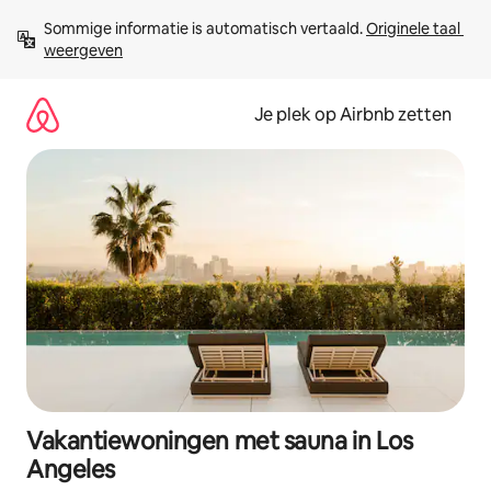
Ga
Sommige informatie is automatisch vertaald. 
Originele taal 
direct
weergeven
naar
inhoud
Je plek op Airbnb zetten
Vakantiewoningen met sauna in Los
Angeles