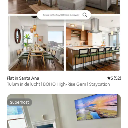
Flat in Santa Ana
Gemiddelde
5 (52)
Tulum in de lucht | BOHO High-Rise Gem | Staycation
Superhost
Superhost