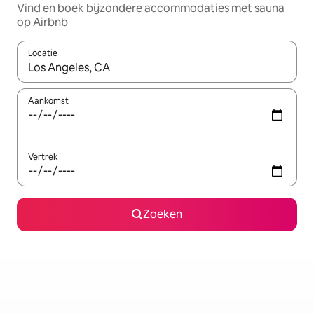
Vind en boek bijzondere accommodaties met sauna
op Airbnb
Locatie
Wanneer er resultaten beschikbaar zijn, maak je een keuze met 
Aankomst
Vertrek
Zoeken