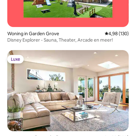
Woning in Garden Grove
Gemiddelde beo
4,98 (130)
Disney Explorer - Sauna, Theater, Arcade en meer!
Luxe
Luxe