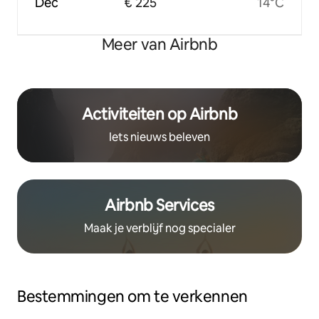
Dec
€ 225
14°C
Meer van Airbnb
Activiteiten op Airbnb
Iets nieuws beleven
Airbnb Services
Maak je verblijf nog specialer
Bestemmingen om te verkennen