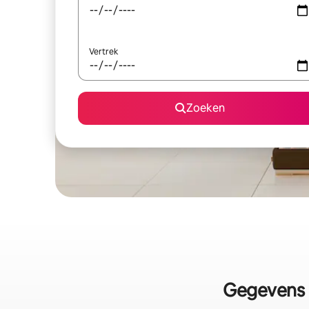
Vertrek
Zoeken
Gegevens 