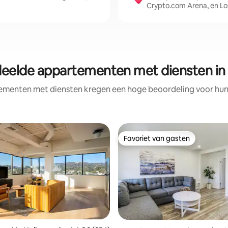
Crypto.com Arena, en Lo
eelde appartementen met diensten in
ementen met diensten kregen een hoge beoordeling voor hun l
Favoriet van gasten
Favoriet van gasten