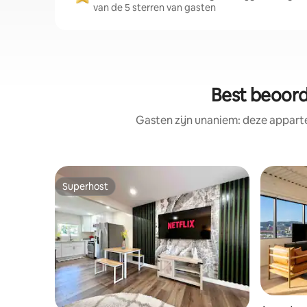
van de 5 sterren van gasten
Best beoord
Gasten zijn unaniem: deze appart
Superhost
Superhost