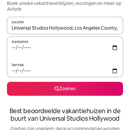
Boek unieke vakantieverblijven, woningen en meer op
Airbnb
Locatie
Wanneer er resultaten beschikbaar zijn, maak je een keuze met 
Aankomst
Vertrek
Zoeken
Best beoordeelde vakantiehuizen in de
buurt van Universal Studios Hollywood
Gasten zijn unaniem: deze accommodaties worden