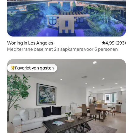
Woning in Los Angeles
Gemiddelde beo
4,99 (293)
Mediterrane oase met 2 slaapkamers voor 6 personen
Favoriet van gasten
Topfavoriet van gasten