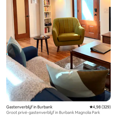
Gastenverblijf in Burbank
Gemiddelde beo
4,98 (329)
Groot privé-gastenverblijf in Burbank Magnolia Park