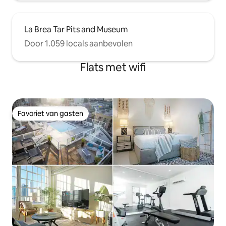
La Brea Tar Pits and Museum
Door 1.059 locals aanbevolen
Flats met wifi
Favoriet van gasten
Favoriet van gasten