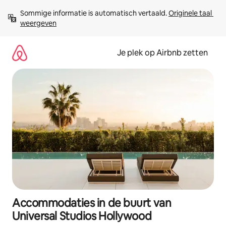
Ga
Sommige informatie is automatisch vertaald. 
Originele taal 
direct
weergeven
naar
inhoud
Je plek op Airbnb zetten
Accommodaties in de buurt van
Universal Studios Hollywood