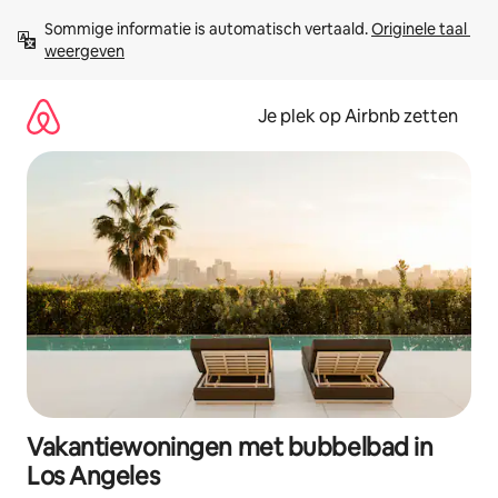
Ga
Sommige informatie is automatisch vertaald. 
Originele taal 
direct
weergeven
naar
inhoud
Je plek op Airbnb zetten
Vakantiewoningen met bubbelbad in
Los Angeles