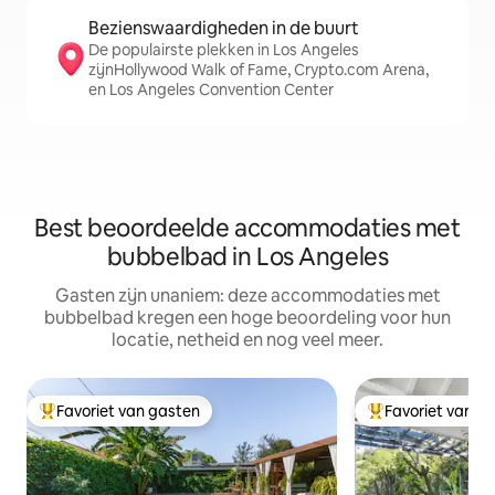
Bezienswaardigheden in de buurt
De populairste plekken in Los Angeles
zijnHollywood Walk of Fame, Crypto.com Arena,
en Los Angeles Convention Center
Best beoordeelde accommodaties met
bubbelbad in Los Angeles
Gasten zijn unaniem: deze accommodaties met
bubbelbad kregen een hoge beoordeling voor hun
locatie, netheid en nog veel meer.
Favoriet van gasten
Favoriet van g
Topfavoriet van gasten
Topfavoriet van 