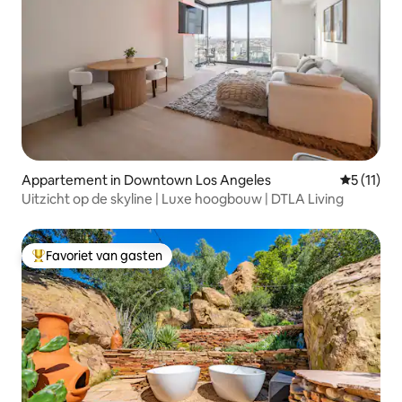
Appartement in Downtown Los Angeles
Gemiddeld
5 (11)
Uitzicht op de skyline | Luxe hoogbouw | DTLA Living
Favoriet van gasten
Topfavoriet van gasten