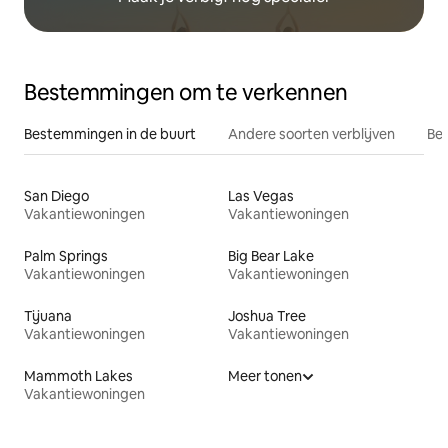
Bestemmingen om te verkennen
Bestemmingen in de buurt
Andere soorten verblijven
Bes
San Diego
Las Vegas
Vakantiewoningen
Vakantiewoningen
Palm Springs
Big Bear Lake
Vakantiewoningen
Vakantiewoningen
Tijuana
Joshua Tree
Vakantiewoningen
Vakantiewoningen
Mammoth Lakes
Meer tonen
Vakantiewoningen