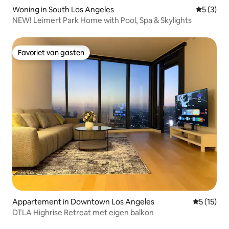
Woning in South Los Angeles
Gemiddeld
5 (3)
NEW! Leimert Park Home with Pool, Spa & Skylights
Favoriet van gasten
Favoriet van gasten
Appartement in Downtown Los Angeles
Gemiddeld
5 (15)
DTLA Highrise Retreat met eigen balkon