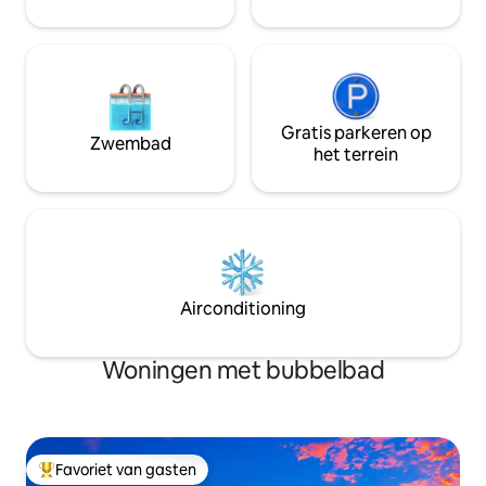
gelezen.
Gratis parkeren op
Zwembad
het terrein
Airconditioning
Woningen met bubbelbad
Favoriet van gasten
Topfavoriet van gasten