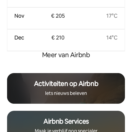
Nov
€ 205
17°C
Dec
€ 210
14°C
Meer van Airbnb
Activiteiten op Airbnb
Iets nieuws beleven
Airbnb Services
Maak je verblijf nog specialer