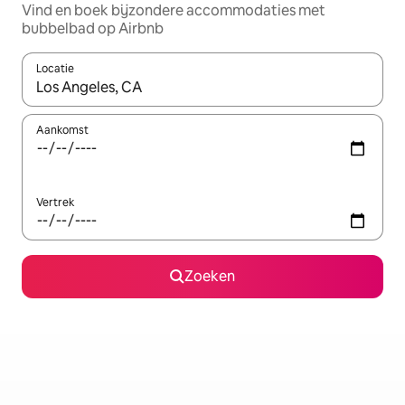
Vind en boek bijzondere accommodaties met
bubbelbad op Airbnb
Locatie
Wanneer er resultaten beschikbaar zijn, maak je een keuze met 
Aankomst
Vertrek
Zoeken