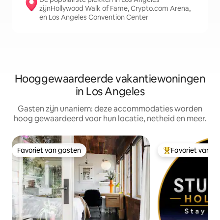
zijnHollywood Walk of Fame, Crypto.com Arena,
en Los Angeles Convention Center
Hooggewaardeerde vakantiewoningen
in Los Angeles
Gasten zijn unaniem: deze accommodaties worden
hoog gewaardeerd voor hun locatie, netheid en meer.
Favoriet van gasten
Favoriet van g
Favoriet van gasten
Topfavoriet van 