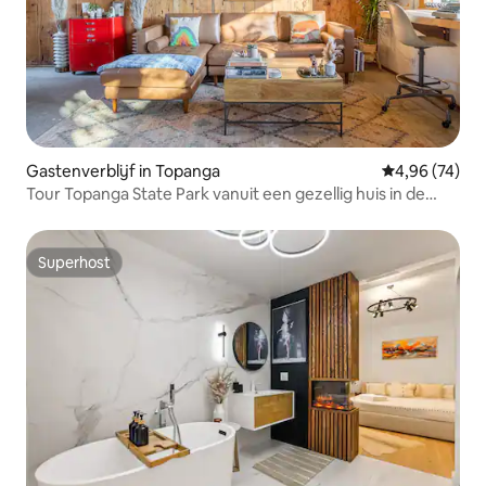
Gastenverblijf in Topanga
Gemiddelde be
4,96 (74)
Tour Topanga State Park vanuit een gezellig huis in de
bergen
Superhost
Superhost