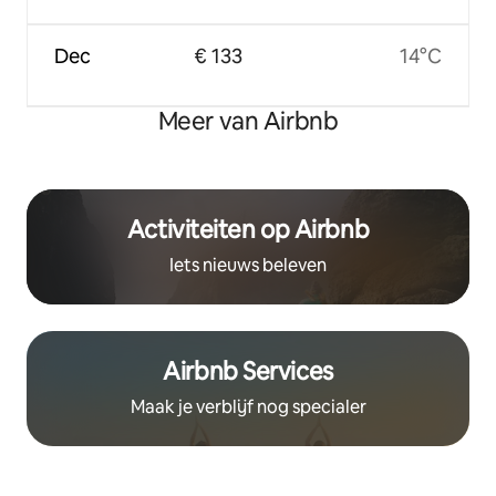
Dec
€ 133
14°C
Meer van Airbnb
Activiteiten op Airbnb
Iets nieuws beleven
Airbnb Services
Maak je verblijf nog specialer