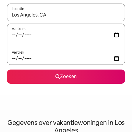
Locatie
Wanneer er resultaten beschikbaar zijn, maak je een keuze met 
Aankomst
Vertrek
Zoeken
Gegevens over vakantiewoningen in Los
Angeles