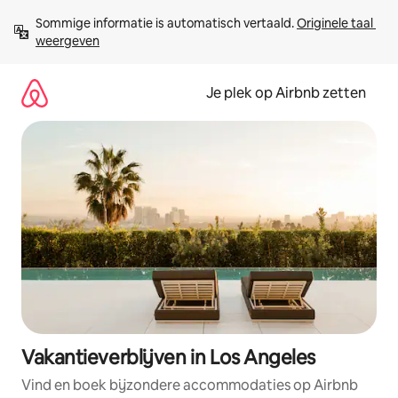
Ga
Sommige informatie is automatisch vertaald. 
Originele taal 
direct
weergeven
naar
inhoud
Je plek op Airbnb zetten
Vakantieverblijven in Los Angeles
Vind en boek bijzondere accommodaties op Airbnb