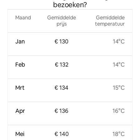
bezoeken?
Maand
Gemiddelde
Gemiddelde
prijs
temperatuur
Jan
€ 130
14°C
Feb
€ 132
14°C
Mrt
€ 134
15°C
Apr
€ 136
16°C
Mei
€ 140
18°C