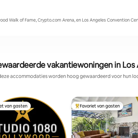
ywood Walk of Fame, Crypto.com Arena, en Los Angeles Convention Ce
waardeerde vakantiewoningen in Los 
 deze accommodaties worden hoog gewaardeerd voor hun loca
iet van gasten
Favoriet van gasten
iet van gasten
Topfavoriet van gasten