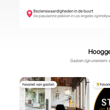
Bezienswaardigheden in de buurt
De populairste plekken in Los Angeles zijnHoll
Hoogge
Gasten zijn unaniem:
Favoriet van gasten
Favor
Favoriet van gasten
Topfavor