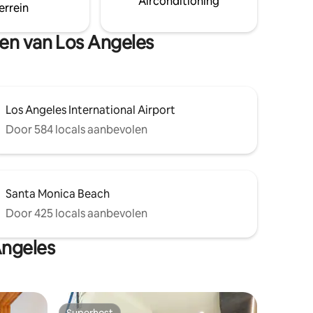
Airconditioning
errein
den van Los Angeles
Los Angeles International Airport
Door 584 locals aanbevolen
Santa Monica Beach
Door 425 locals aanbevolen
Angeles