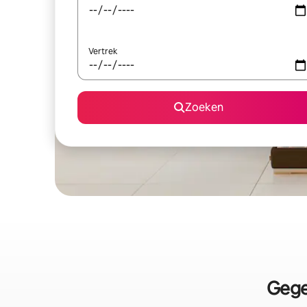
Vertrek
Zoeken
Gege