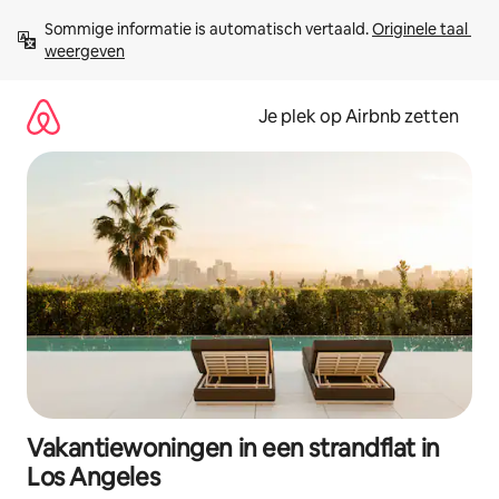
Ga
Sommige informatie is automatisch vertaald. 
Originele taal 
direct
weergeven
naar
inhoud
Je plek op Airbnb zetten
Vakantiewoningen in een strandflat in
Los Angeles