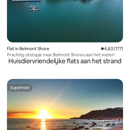
Flat in Belmont Shore
Gemiddelde beo
4,63 (177)
Prachtig uitstapje naar Belmont Shores aan het water!
Huisdiervriendelijke flats aan het strand
Superhost
Superhost