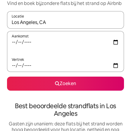
Vind en boek bijzondere flats bij het strand op Airbnb
Locatie
Wanneer er resultaten beschikbaar zijn, maak je een keuze met 
Aankomst
Vertrek
Zoeken
Best beoordeelde strandflats in Los
Angeles
Gasten zijn unaniem: deze flats bij het strand worden
hoog beoordeeld voor hun locatie, netheid en nog