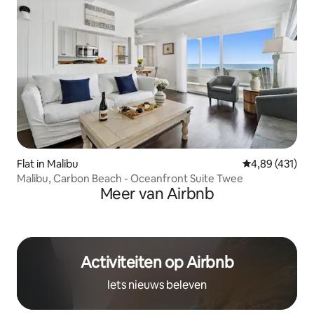
Flat in Malibu
Gemiddelde beo
4,89 (431)
Malibu, Carbon Beach - Oceanfront Suite Twee
Meer van Airbnb
Activiteiten op Airbnb
Iets nieuws beleven