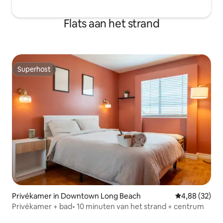
Flats aan het strand
Superhost
Superhost
Privékamer in Downtown Long Beach
Gemiddelde be
4,88 (32)
Privékamer + bad• 10 minuten van het strand + centrum