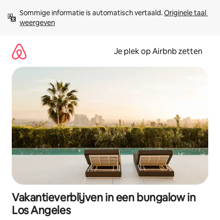
Ga
Sommige informatie is automatisch vertaald. 
Originele taal 
direct
weergeven
naar
inhoud
Je plek op Airbnb zetten
Vakantieverblijven in een bungalow in
Los Angeles