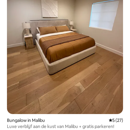
Bungalow in Malibu
Gemiddelde
5 (27)
Luxe verblijf aan de kust van Malibu + gratis parkeren!