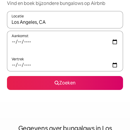
Vind en boek bijzondere bungalows op Airbnb
Locatie
Wanneer er resultaten beschikbaar zijn, maak je een keuze met 
Aankomst
Vertrek
Zoeken
Gegevens over bungalows in Los