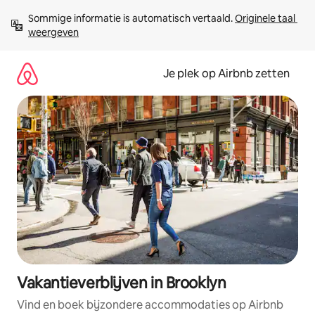
Ga
Sommige informatie is automatisch vertaald. 
Originele taal 
direct
weergeven
naar
inhoud
Je plek op Airbnb zetten
Vakantieverblijven in Brooklyn
Vind en boek bijzondere accommodaties op Airbnb