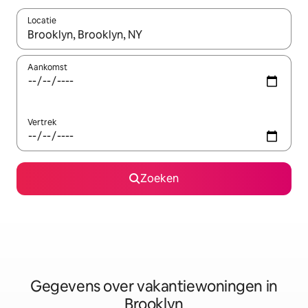
Locatie
Wanneer er resultaten beschikbaar zijn, maak je een keuze met 
Aankomst
Vertrek
Zoeken
Gegevens over vakantiewoningen in
Brooklyn