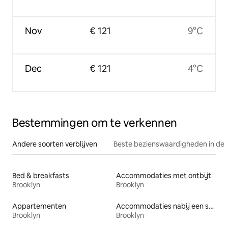
Nov
€ 121
9°C
Dec
€ 121
4°C
Bestemmingen om te verkennen
Andere soorten verblijven
Beste bezienswaardigheden in de 
Bed & breakfasts
Accommodaties met ontbijt
Brooklyn
Brooklyn
Appartementen
Accommodaties nabij een strand
Brooklyn
Brooklyn