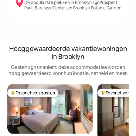
De populairste plekken in Brooklyn zijnProspect
Park, Barclays Center, en Brooklyn Botanic Garden
Hooggewaardeerde vakantiewoningen
in Brooklyn
Gasten zijn unaniem: deze accommodaties worden
hoog gewaardeerd voor hun locatie, netheid en meer.
Favoriet van gasten
Favoriet van g
Topfavoriet van gasten
Topfavoriet van 