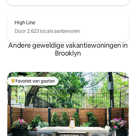
High Line
Door 2.623 locals aanbevolen
Andere geweldige vakantiewoningen in
Brooklyn
Favoriet van gasten
Topfavoriet van gasten