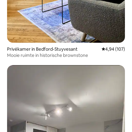
Privékamer in Bedford-Stuyvesant
Gemiddelde beo
4,94 (107)
Mooie ruimte in historische brownstone