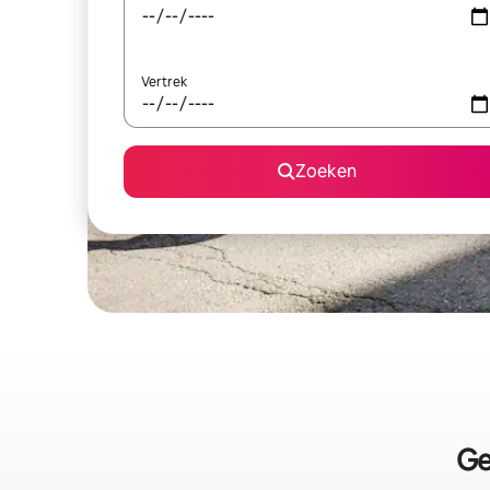
Vertrek
Zoeken
Ge