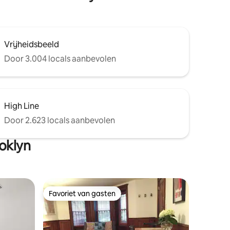
Vrijheidsbeeld
Door 3.004 locals aanbevolen
High Line
Door 2.623 locals aanbevolen
oklyn
Favoriet van gasten
Favoriet van gasten