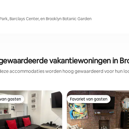
Park, Barclays Center, en Brooklyn Botanic Garden
ewaardeerde vakantiewoningen in Br
 deze accommodaties worden hoog gewaardeerd voor hun loca
 van gasten
Favoriet van gasten
 van gasten
Favoriet van gasten