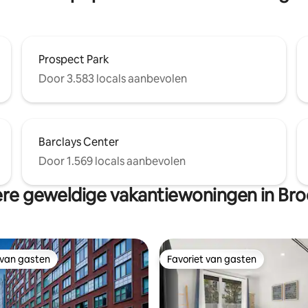
Prospect Park
Door 3.583 locals aanbevolen
Barclays Center
Door 1.569 locals aanbevolen
re geweldige vakantiewoningen in Bro
 van gasten
Favoriet van gasten
 van gasten
Favoriet van gasten