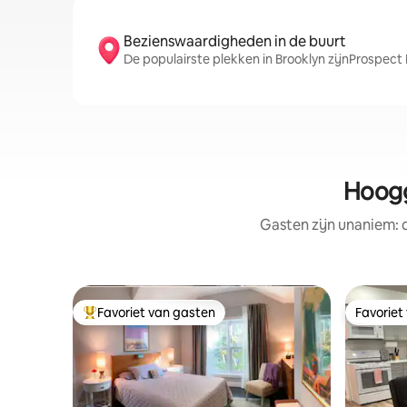
Bezienswaardigheden in de buurt
De populairste plekken in Brooklyn zijnProspect 
Hoogg
Gasten zijn unaniem:
Favoriet van gasten
Favoriet
Topfavoriet van gasten
Favoriet