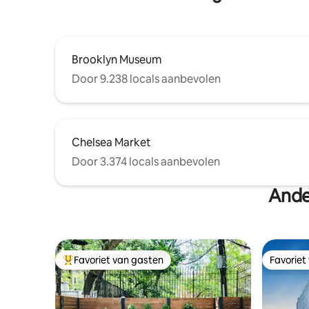
Brooklyn Museum
Door 9.238 locals aanbevolen
Chelsea Market
Door 3.374 locals aanbevolen
Ande
Favoriet van gasten
Favoriet
Topfavoriet van gasten
Favoriet