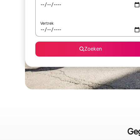
Vertrek
Zoeken
Geg