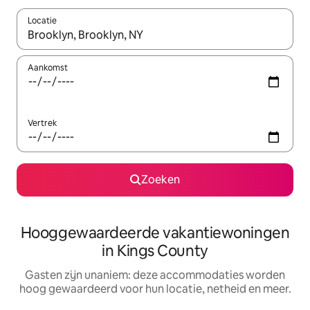
Locatie
Wanneer er resultaten beschikbaar zijn, maak je een keuze met 
Aankomst
Vertrek
Zoeken
Hooggewaardeerde vakantiewoningen
in Kings County
Gasten zijn unaniem: deze accommodaties worden
hoog gewaardeerd voor hun locatie, netheid en meer.