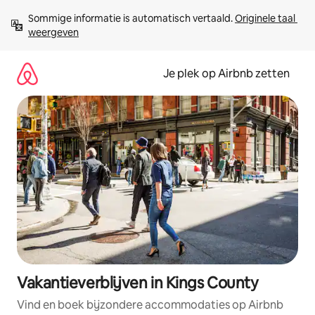
Ga
Sommige informatie is automatisch vertaald. 
Originele taal 
direct
weergeven
naar
inhoud
Je plek op Airbnb zetten
Vakantieverblijven in Kings County
Vind en boek bijzondere accommodaties op Airbnb