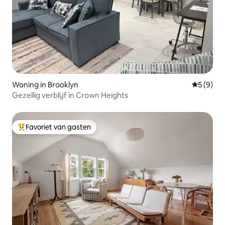
Woning in Brooklyn
Gemiddeld
5 (9)
Gezellig verblijf in Crown Heights
Favoriet van gasten
Topfavoriet van gasten