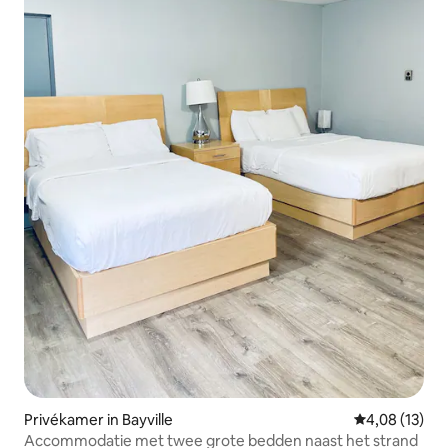
Privékamer in Bayville
Gemiddelde be
4,08 (13)
Accommodatie met twee grote bedden naast het strand