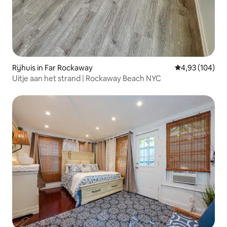
Rijhuis in Far Rockaway
Gemiddelde beo
4,93 (104)
Uitje aan het strand | Rockaway Beach NYC