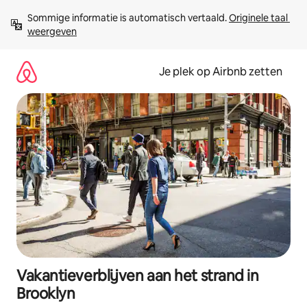
Ga
Sommige informatie is automatisch vertaald. 
Originele taal 
direct
weergeven
naar
inhoud
Je plek op Airbnb zetten
Vakantieverblijven aan het strand in
Brooklyn