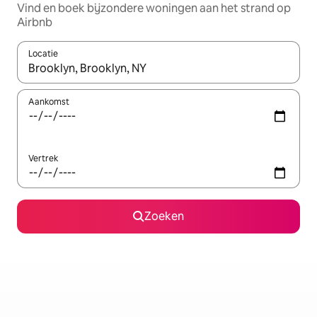
Vind en boek bijzondere woningen aan het strand op
Airbnb
Locatie
Wanneer er resultaten beschikbaar zijn, maak je een keuze met 
Aankomst
Vertrek
Zoeken