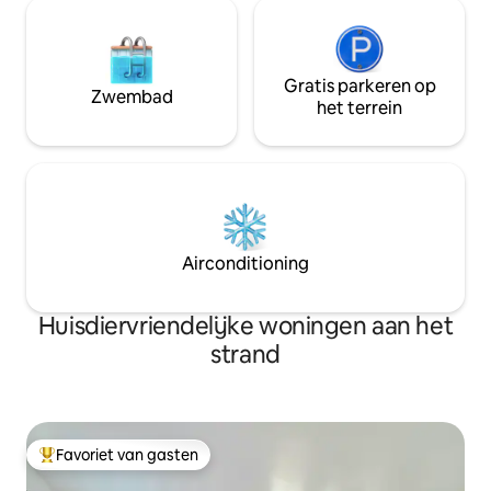
Gratis parkeren op
Zwembad
het terrein
Airconditioning
Huisdiervriendelijke woningen aan het
strand
Favoriet van gasten
Topfavoriet van gasten