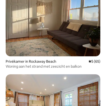
Privékamer in Rockaway Beach
Gemiddelde
5 (65)
Woning aan het strand met zeezicht en balkon