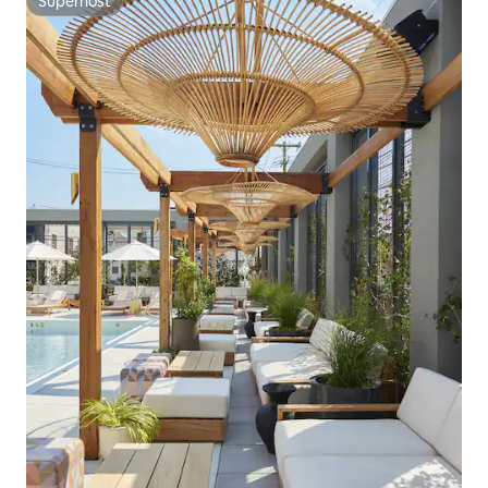
Superhost
Superhost