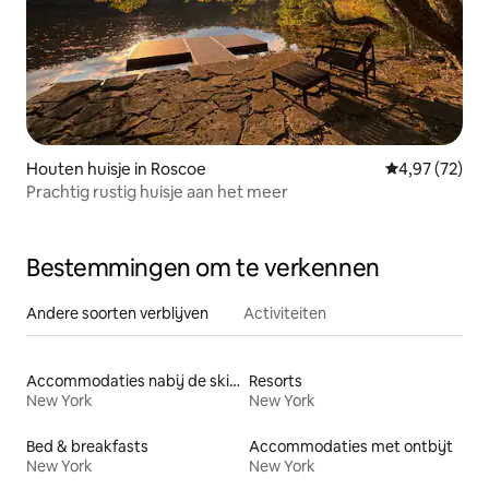
Houten huisje in Roscoe
Gemiddelde be
4,97 (72)
Prachtig rustig huisje aan het meer
Bestemmingen om te verkennen
Andere soorten verblijven
Activiteiten
Accommodaties nabij de skipiste
Resorts
New York
New York
Bed & breakfasts
Accommodaties met ontbijt
New York
New York