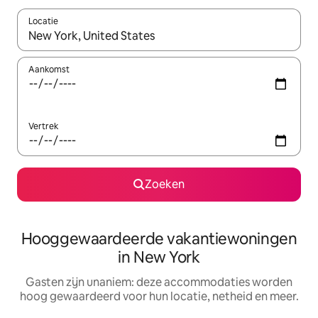
Locatie
Wanneer er resultaten beschikbaar zijn, maak je een keuze met 
Aankomst
Vertrek
Zoeken
Hooggewaardeerde vakantiewoningen
in New York
Gasten zijn unaniem: deze accommodaties worden
hoog gewaardeerd voor hun locatie, netheid en meer.