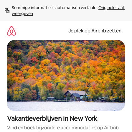
Ga
Sommige informatie is automatisch vertaald. 
Originele taal 
direct
weergeven
naar
inhoud
Je plek op Airbnb zetten
Vakantieverblijven in New York
Vind en boek bijzondere accommodaties op Airbnb