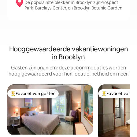
De populairste plekken in Brooklyn zijnProspect
Park, Barclays Center, en Brooklyn Botanic Garden
Hooggewaardeerde vakantiewoningen
in Brooklyn
Gasten zijn unaniem: deze accommodaties worden
hoog gewaardeerd voor hun locatie, netheid en meer.
Favoriet van gasten
Favoriet van g
Topfavoriet van gasten
Topfavoriet van 