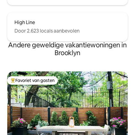
High Line
Door 2.623 locals aanbevolen
Andere geweldige vakantiewoningen in
Brooklyn
Favoriet van gasten
Topfavoriet van gasten