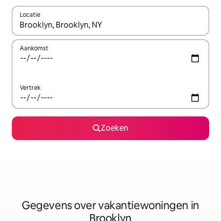
Locatie
Wanneer er resultaten beschikbaar zijn, maak je een keuze met 
Aankomst
Vertrek
Zoeken
Gegevens over vakantiewoningen in
Brooklyn