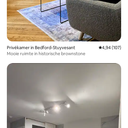
Privékamer in Bedford-Stuyvesant
Gemiddelde beo
4,94 (107)
Mooie ruimte in historische brownstone