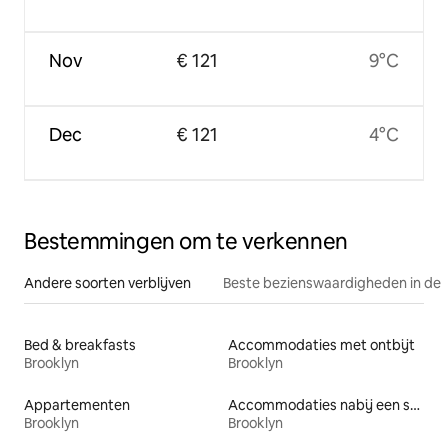
Nov
€ 121
9°C
Dec
€ 121
4°C
Bestemmingen om te verkennen
Andere soorten verblijven
Beste bezienswaardigheden in de 
Bed & breakfasts
Accommodaties met ontbijt
Brooklyn
Brooklyn
Appartementen
Accommodaties nabij een strand
Brooklyn
Brooklyn