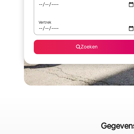
Vertrek
Zoeken
Gegevens