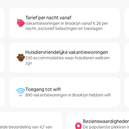
Tarief per nacht vanaf
Vakantiewoningen in Brooklyn vanaf € 26 per
nacht, exclusief belastingen en toeslagen
Huisdiervriendelijke vakantiewoningen
230 accommodaties waar huisdieren welkom
zijn
Toegang tot wifi
890 vakantiewoningen in Brooklyn hebben wifi
Bezienswaardigheden 
lde beoordeling van 4,7 van
De populairste plekken i