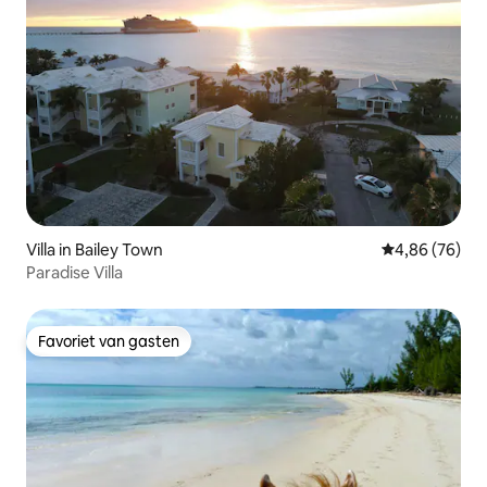
Villa in Bailey Town
Gemiddelde be
4,86 (76)
Paradise Villa
Favoriet van gasten
Favoriet van gasten