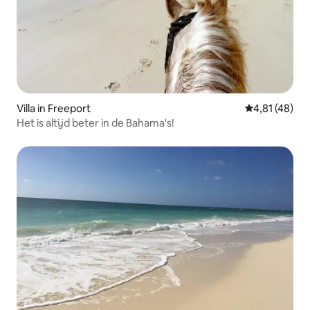
Villa in Freeport
Gemiddelde be
4,81 (48)
Het is altijd beter in de Bahama's!