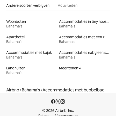
Andere soorten verblijven
Activiteiten
Woonboten
Accommodaties in tiny houses
Bahama's
Bahama's
Aparthotel
Accommodaties met een zwembad
Bahama's
Bahama's
Accommodaties met kajak
Accommodaties nabij een strand
Bahama's
Bahama's
Landhuizen
Meer tonen
Bahama's
Airbnb
Bahama's
Accommodaties met bubbelbad
© 2026 Airbnb, Inc.
Privacy
Voorwaarden