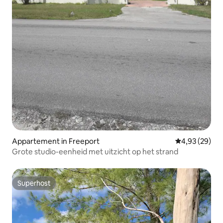
Appartement in Freeport
Gemiddelde be
4,93 (29)
Grote studio-eenheid met uitzicht op het strand
Superhost
Superhost