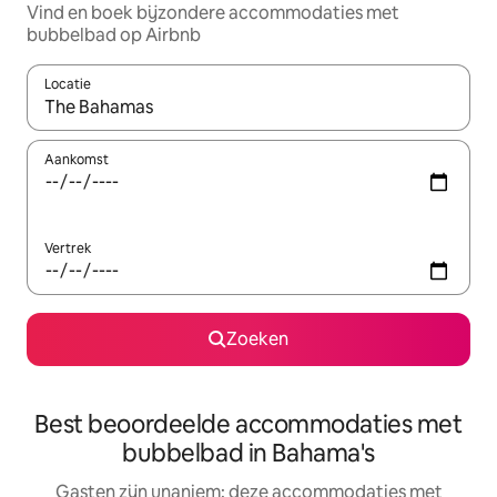
Vind en boek bijzondere accommodaties met
bubbelbad op Airbnb
Locatie
Wanneer er resultaten beschikbaar zijn, maak je een keuze met 
Aankomst
Vertrek
Zoeken
Best beoordeelde accommodaties met
bubbelbad in Bahama's
Gasten zijn unaniem: deze accommodaties met