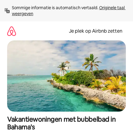
Ga
Sommige informatie is automatisch vertaald. 
Originele taal 
direct
weergeven
naar
inhoud
Je plek op Airbnb zetten
Vakantiewoningen met bubbelbad in
Bahama's