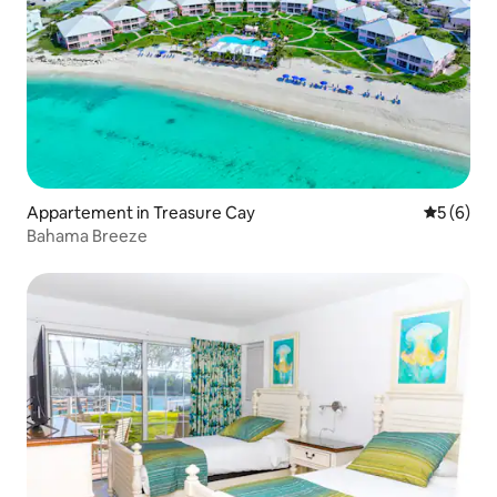
Appartement in Treasure Cay
Gemiddeld
5 (6)
Bahama Breeze