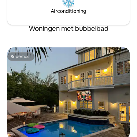
Airconditioning
Woningen met bubbelbad
Superhost
Superhost