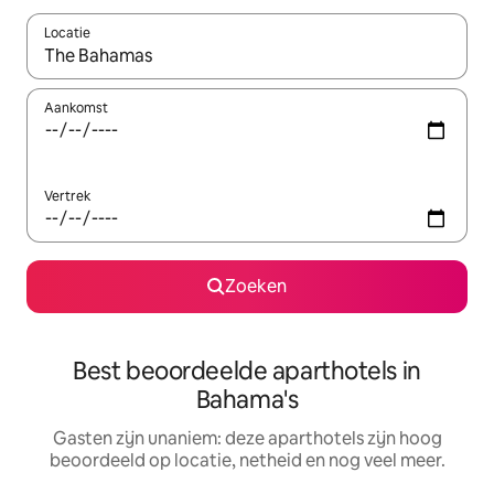
Locatie
Wanneer er resultaten beschikbaar zijn, maak je een keuze met 
Aankomst
Vertrek
Zoeken
Best beoordeelde aparthotels in
Bahama's
Gasten zijn unaniem: deze aparthotels zijn hoog
beoordeeld op locatie, netheid en nog veel meer.