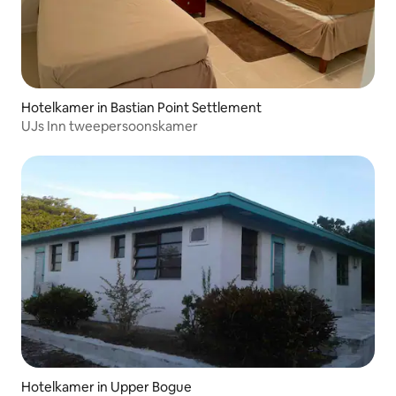
Hotelkamer in Bastian Point Settlement
UJs Inn tweepersoonskamer
Hotelkamer in Upper Bogue