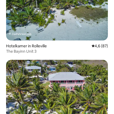
Hotelkamer in Rolleville
Gemiddelde b
4,6 (87)
The Bayinn Unit 3