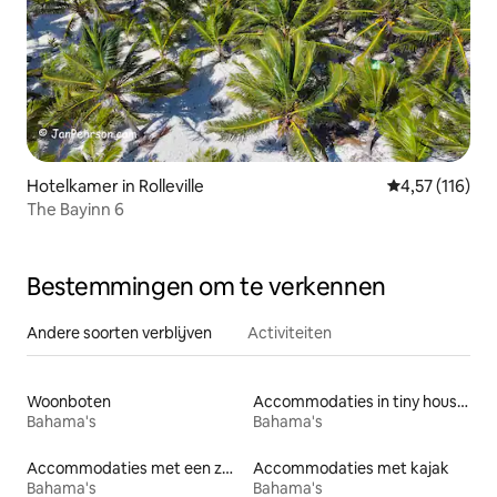
Hotelkamer in Rolleville
Gemiddelde be
4,57 (116)
The Bayinn 6
Bestemmingen om te verkennen
Andere soorten verblijven
Activiteiten
Woonboten
Accommodaties in tiny houses
Bahama's
Bahama's
Accommodaties met een zwembad
Accommodaties met kajak
Bahama's
Bahama's