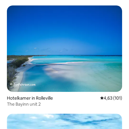
Hotelkamer in Rolleville
Gemiddelde beo
4,63 (101)
The Bayinn unit 2