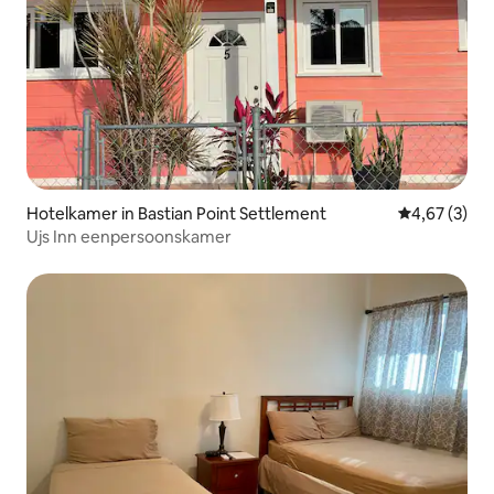
Hotelkamer in Bastian Point Settlement
Gemiddelde b
4,67 (3)
Ujs Inn eenpersoonskamer