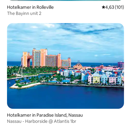
Hotelkamer in Rolleville
Gemiddelde beo
4,63 (101)
The Bayinn unit 2
Hotelkamer in Paradise Island, Nassau
Nassau - Harborside @ Atlantis 1br