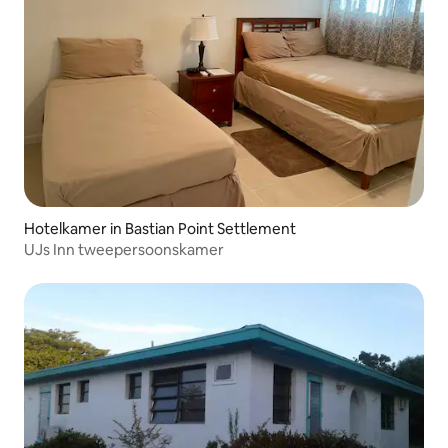
Hotelkamer in Bastian Point Settlement
UJs Inn tweepersoonskamer