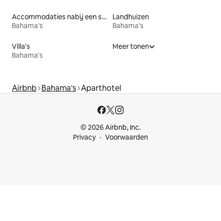
Accommodaties nabij een strand
Landhuizen
Bahama's
Bahama's
Villa's
Meer tonen
Bahama's
Airbnb
Bahama's
Aparthotel
© 2026 Airbnb, Inc.
Privacy
Voorwaarden