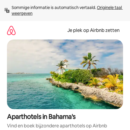
Ga
Sommige informatie is automatisch vertaald. 
Originele taal 
direct
weergeven
naar
inhoud
Je plek op Airbnb zetten
Aparthotels in Bahama's
Vind en boek bijzondere aparthotels op Airbnb