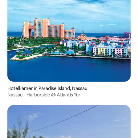
Hotelkamer in Paradise Island, Nassau
Nassau - Harborside @ Atlantis 1br