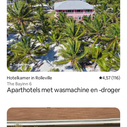
Hotelkamer in Rolleville
Gemiddelde be
4,57 (116)
The Bayinn 6
Aparthotels met wasmachine en -droger