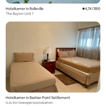
Hotelkamer in Rolleville
Gemiddelde beo
4,74 (189)
The Bayinn Unit 1
Hotelkamer in Bastian Point Settlement
UJs Inn tweepersoonskamer