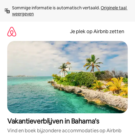
Ga
Sommige informatie is automatisch vertaald. 
Originele taal 
direct
weergeven
naar
inhoud
Je plek op Airbnb zetten
Vakantieverblijven in Bahama's
Vind en boek bijzondere accommodaties op Airbnb