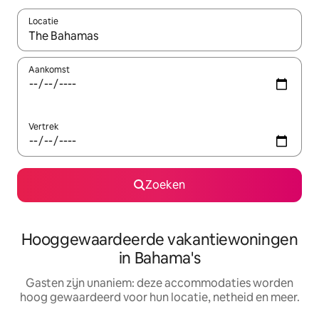
Locatie
Wanneer er resultaten beschikbaar zijn, maak je een keuze met 
Aankomst
Vertrek
Zoeken
Hooggewaardeerde vakantiewoningen
in Bahama's
Gasten zijn unaniem: deze accommodaties worden
hoog gewaardeerd voor hun locatie, netheid en meer.