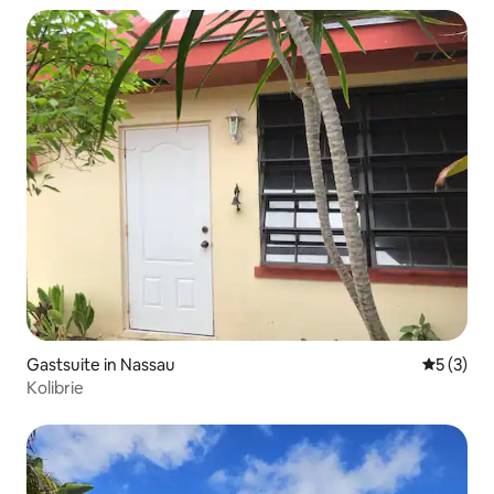
Gastsuite in Nassau
Gemiddeld
5 (3)
Kolibrie