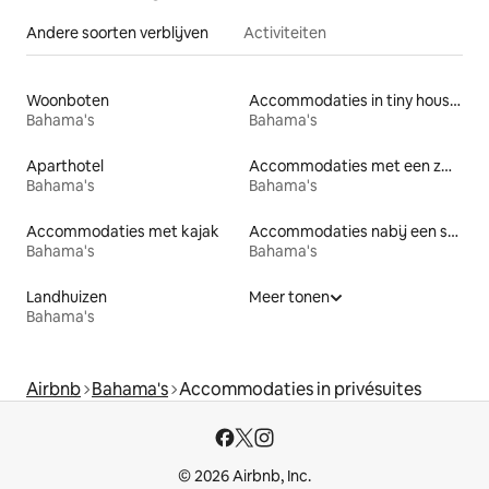
Andere soorten verblijven
Activiteiten
Woonboten
Accommodaties in tiny houses
Bahama's
Bahama's
Aparthotel
Accommodaties met een zwembad
Bahama's
Bahama's
Accommodaties met kajak
Accommodaties nabij een strand
Bahama's
Bahama's
Landhuizen
Meer tonen
Bahama's
Airbnb
Bahama's
Accommodaties in privésuites
© 2026 Airbnb, Inc.