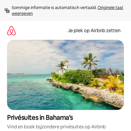
Ga
Sommige informatie is automatisch vertaald. 
Originele taal 
direct
weergeven
naar
inhoud
Je plek op Airbnb zetten
Privésuites in Bahama's
Vind en boek bijzondere privésuites op Airbnb