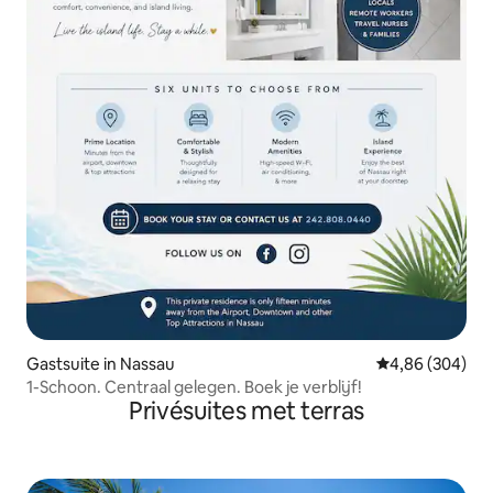
Gastsuite in Nassau
Gemiddelde beo
4,86 (304)
1-Schoon. Centraal gelegen. Boek je verblijf!
Privésuites met terras