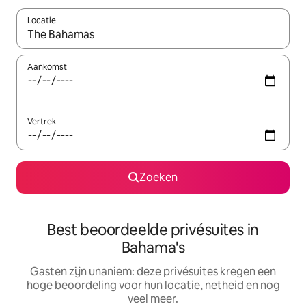
Locatie
Wanneer er resultaten beschikbaar zijn, maak je een keuze met 
Aankomst
Vertrek
Zoeken
Best beoordeelde privésuites in
Bahama's
Gasten zijn unaniem: deze privésuites kregen een
hoge beoordeling voor hun locatie, netheid en nog
veel meer.