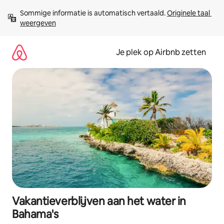
Ga
Sommige informatie is automatisch vertaald. 
Originele taal 
direct
weergeven
naar
inhoud
Je plek op Airbnb zetten
Vakantieverblijven aan het water in
Bahama's