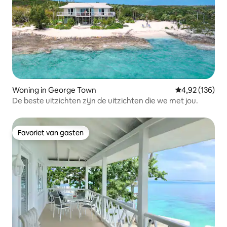
Woning in George Town
Gemiddelde beo
4,92 (136)
De beste uitzichten zijn de uitzichten die we met jou.
Favoriet van gasten
Favoriet van gasten