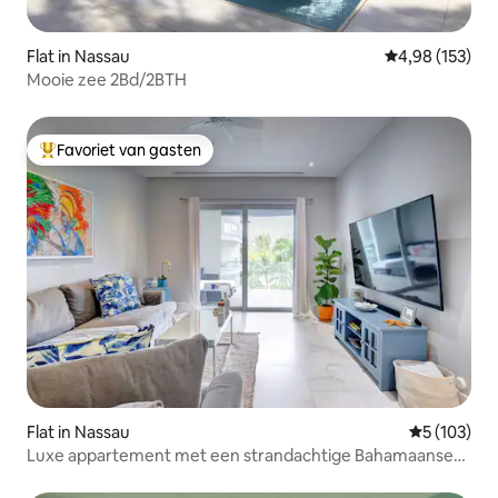
Flat in Nassau
Gemiddelde beo
4,98 (153)
Mooie zee 2Bd/2BTH
Favoriet van gasten
Topfavoriet van gasten
Flat in Nassau
Gemiddelde 
5 (103)
Luxe appartement met een strandachtige Bahamaanse
twist!