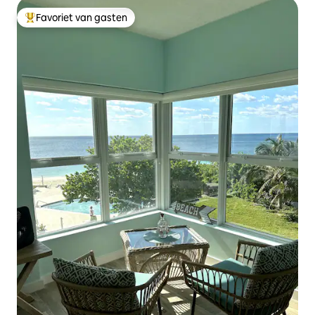
Favoriet van gasten
Topfavoriet van gasten