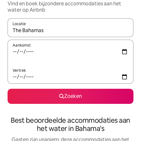
Vind en boek bijzondere accommodaties aan het
water op Airbnb
Locatie
Wanneer er resultaten beschikbaar zijn, maak je een keuze met 
Aankomst
Vertrek
Zoeken
Best beoordeelde accommodaties aan
het water in Bahama's
Gasten zijn unaniem: deze accommodaties aan het