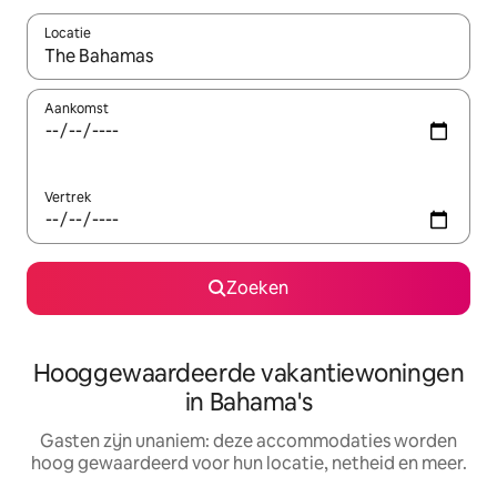
Locatie
Wanneer er resultaten beschikbaar zijn, maak je een keuze met 
Aankomst
Vertrek
Zoeken
Hooggewaardeerde vakantiewoningen
in Bahama's
Gasten zijn unaniem: deze accommodaties worden
hoog gewaardeerd voor hun locatie, netheid en meer.