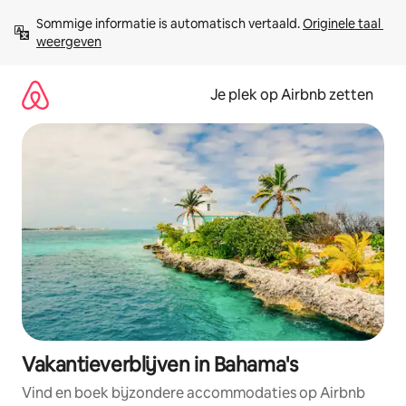
Ga
Sommige informatie is automatisch vertaald. 
Originele taal 
direct
weergeven
naar
inhoud
Je plek op Airbnb zetten
Vakantieverblijven in Bahama's
Vind en boek bijzondere accommodaties op Airbnb