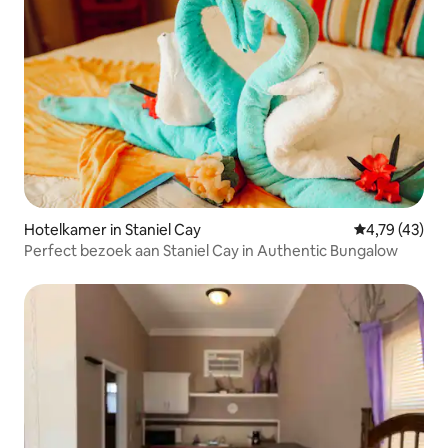
Hotelkamer in Staniel Cay
Gemiddelde be
4,79 (43)
Perfect bezoek aan Staniel Cay in Authentic Bungalow