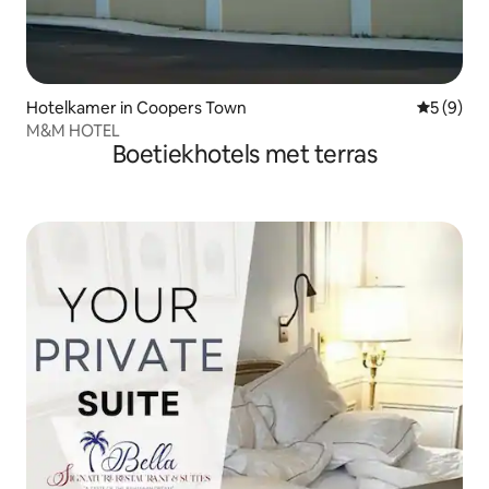
Hotelkamer in Coopers Town
Gemiddeld
5 (9)
M&M HOTEL
Boetiekhotels met terras