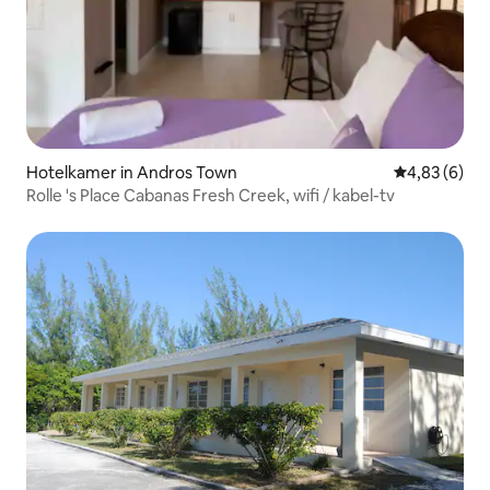
Hotelkamer in Andros Town
Gemiddelde b
4,83 (6)
Rolle 's Place Cabanas Fresh Creek, wifi / kabel-tv