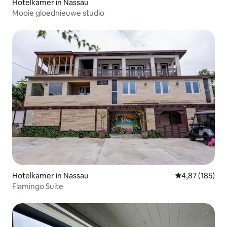
Hotelkamer in Nassau
Mooie gloednieuwe studio
Hotelkamer in Nassau
Gemiddelde beo
4,87 (185)
Flamingo Suite