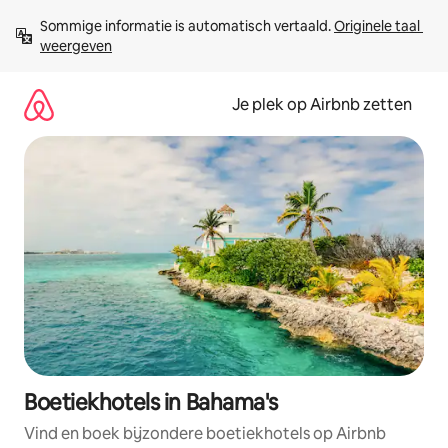
Ga
Sommige informatie is automatisch vertaald. 
Originele taal 
direct
weergeven
naar
inhoud
Je plek op Airbnb zetten
Boetiekhotels in Bahama's
Vind en boek bijzondere boetiekhotels op Airbnb