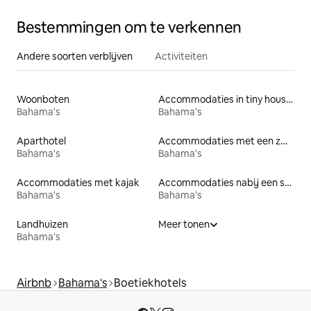
Bestemmingen om te verkennen
Andere soorten verblijven
Activiteiten
Woonboten
Accommodaties in tiny houses
Bahama's
Bahama's
Aparthotel
Accommodaties met een zwembad
Bahama's
Bahama's
Accommodaties met kajak
Accommodaties nabij een strand
Bahama's
Bahama's
Landhuizen
Meer tonen
Bahama's
Airbnb
Bahama's
Boetiekhotels