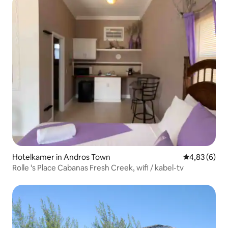
Hotelkamer in Andros Town
Gemiddelde b
4,83 (6)
Rolle 's Place Cabanas Fresh Creek, wifi / kabel-tv