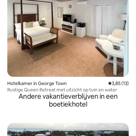
Hotelkamer in George Town
Gemiddelde b
3,85 (13)
Rustige Queen Retreat met uitzicht op tuin en water
Andere vakantieverblijven in een
boetiekhotel