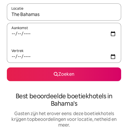
Locatie
Wanneer er resultaten beschikbaar zijn, maak je een keuze met 
Aankomst
Vertrek
Zoeken
Best beoordeelde boetiekhotels in
Bahama's
Gasten zijn het erover eens: deze boetiekhotels
krijgen topbeoordelingen voor locatie, netheid en
meer.