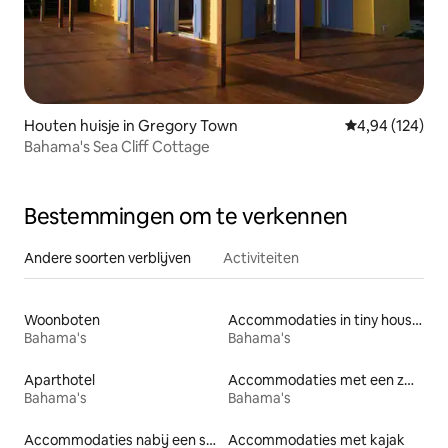
Houten huisje in Gregory Town
Gemiddelde beo
4,94 (124)
Bahama's Sea Cliff Cottage
Bestemmingen om te verkennen
Andere soorten verblijven
Activiteiten
Woonboten
Accommodaties in tiny houses
Bahama's
Bahama's
Aparthotel
Accommodaties met een zwembad
Bahama's
Bahama's
Accommodaties nabij een strand
Accommodaties met kajak