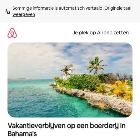
Ga
Sommige informatie is automatisch vertaald. 
Originele taal 
direct
weergeven
naar
inhoud
Je plek op Airbnb zetten
Vakantieverblijven op een boerderij in
Bahama's