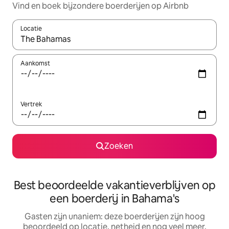
Vind en boek bijzondere boerderijen op Airbnb
Locatie
Wanneer er resultaten beschikbaar zijn, maak je een keuze met 
Aankomst
Vertrek
Zoeken
Best beoordeelde vakantieverblijven op
een boerderij in Bahama's
Gasten zijn unaniem: deze boerderijen zijn hoog
beoordeeld op locatie, netheid en nog veel meer.