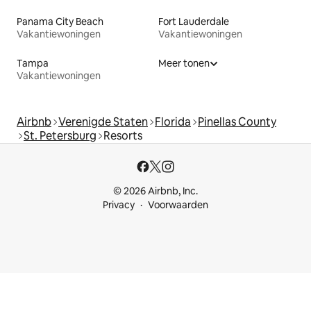
Panama City Beach
Fort Lauderdale
Vakantiewoningen
Vakantiewoningen
Tampa
Meer tonen
Vakantiewoningen
Airbnb
Verenigde Staten
Florida
Pinellas County
St. Petersburg
Resorts
© 2026 Airbnb, Inc.
Privacy
Voorwaarden