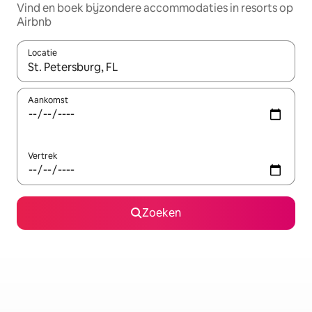
Vind en boek bijzondere accommodaties in resorts op
Airbnb
Locatie
Wanneer er resultaten beschikbaar zijn, maak je een keuze met 
Aankomst
Vertrek
Zoeken