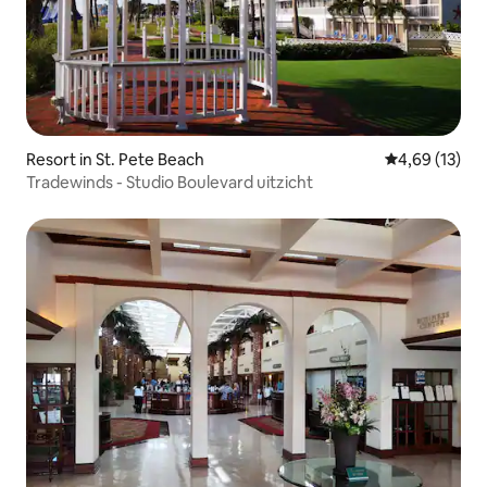
Resort in St. Pete Beach
Gemiddelde be
4,69 (13)
Tradewinds - Studio Boulevard uitzicht