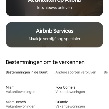
Iets nieuws beleven
Airbnb Services
Maak je verblijf nog specialer
Bestemmingen om te verkennen
Bestemmingen in de buurt
Andere soorten verblijven
Bes
Miami
Four Corners
Vakantiewoningen
Vakantiewoningen
Miami Beach
Orlando
Vakantiewoningen
Vakantiewoningen