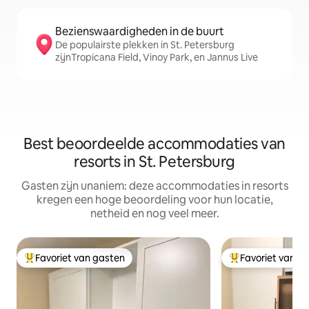
Bezienswaardigheden in de buurt
De populairste plekken in St. Petersburg
zijnTropicana Field, Vinoy Park, en Jannus Live
Best beoordeelde accommodaties van
resorts in St. Petersburg
Gasten zijn unaniem: deze accommodaties in resorts
kregen een hoge beoordeling voor hun locatie,
netheid en nog veel meer.
Favoriet van gasten
Favoriet van g
Topfavoriet van gasten
Topfavoriet van 