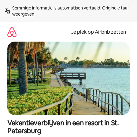
Ga
Sommige informatie is automatisch vertaald. 
Originele taal 
direct
weergeven
naar
inhoud
Je plek op Airbnb zetten
Vakantieverblijven in een resort in St.
Petersburg