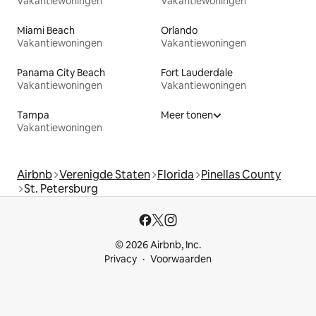
Vakantiewoningen
Vakantiewoningen
Miami Beach
Orlando
Vakantiewoningen
Vakantiewoningen
Panama City Beach
Fort Lauderdale
Vakantiewoningen
Vakantiewoningen
Tampa
Meer tonen
Vakantiewoningen
Airbnb
Verenigde Staten
Florida
Pinellas County
St. Petersburg
© 2026 Airbnb, Inc.
Privacy
Voorwaarden