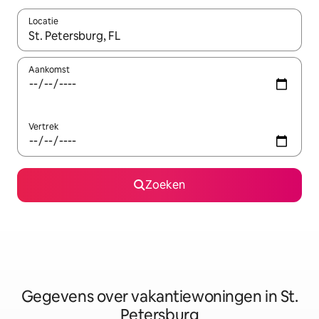
Locatie
Wanneer er resultaten beschikbaar zijn, maak je een keuze met 
Aankomst
Vertrek
Zoeken
Gegevens over vakantiewoningen in St.
Petersburg