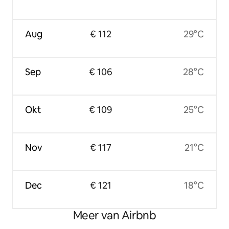
Aug
€ 112
29°C
Sep
€ 106
28°C
Okt
€ 109
25°C
Nov
€ 117
21°C
Dec
€ 121
18°C
Meer van Airbnb