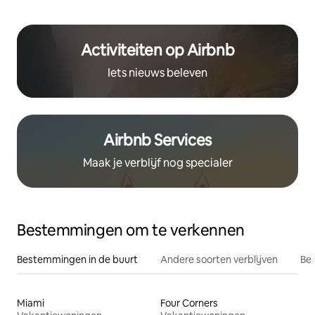
Activiteiten op Airbnb
Iets nieuws beleven
Airbnb Services
Maak je verblijf nog specialer
Bestemmingen om te verkennen
Bestemmingen in de buurt
Andere soorten verblijven
Bes
Miami
Four Corners