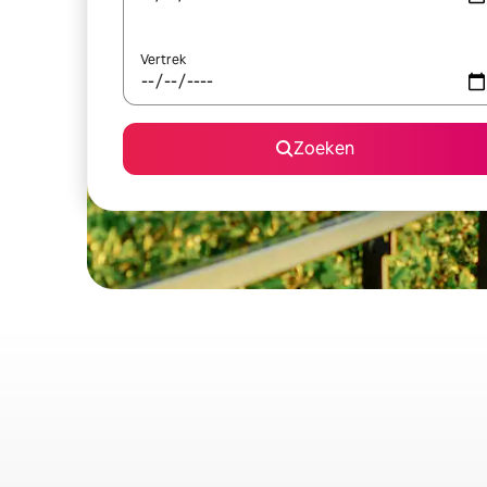
Vertrek
Zoeken