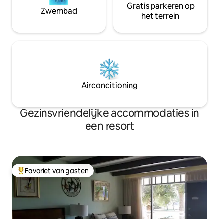
Gratis parkeren op
Zwembad
het terrein
Airconditioning
Gezinsvriendelijke accommodaties in
een resort
Favoriet van gasten
Topfavoriet van gasten