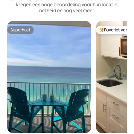
kregen een hoge beoordeling voor hun locatie,
netheid en nog veel meer.
Superhost
Favoriet van g
Superhost
Topfavoriet van 