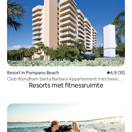
Resort in Pompano Beach
Gemiddelde b
4,9 (10)
Club Wyndham Santa Barbara Appartement met twee
Resorts met fitnessruimte
slaapkamers