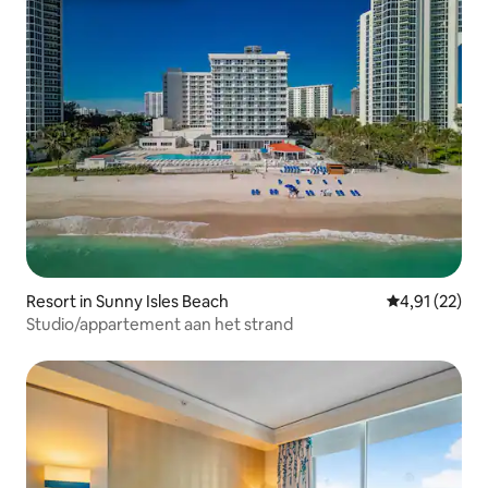
Resort in Sunny Isles Beach
Gemiddelde be
4,91 (22)
Studio/appartement aan het strand