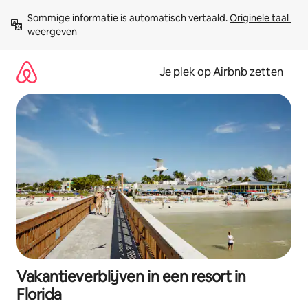
Ga
Sommige informatie is automatisch vertaald. 
Originele taal 
direct
weergeven
naar
inhoud
Je plek op Airbnb zetten
Vakantieverblijven in een resort in
Florida