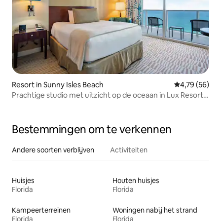
Resort in Sunny Isles Beach
Gemiddelde be
4,79 (56)
Prachtige studio met uitzicht op de oceaan in Lux Resort -
2Bed
Bestemmingen om te verkennen
Andere soorten verblijven
Activiteiten
Huisjes
Houten huisjes
Florida
Florida
Kampeerterreinen
Woningen nabij het strand
Florida
Florida