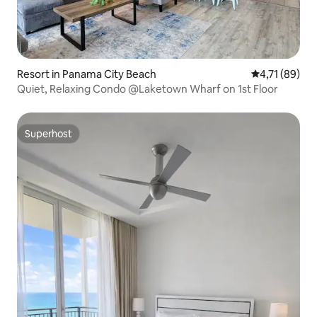
Resort in Panama City Beach
Gemiddelde be
4,71 (89)
Quiet, Relaxing Condo @Laketown Wharf on 1st Floor
Superhost
Superhost