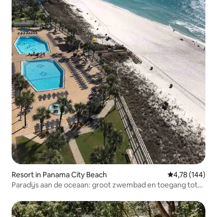
Resort in Panama City Beach
Gemiddelde beo
4,78 (144)
Paradijs aan de oceaan: groot zwembad en toegang tot
het strand