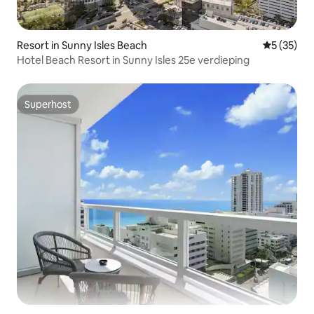
Resort in Sunny Isles Beach
Gemiddelde
5 (35)
Hotel Beach Resort in Sunny Isles 25e verdieping
Superhost
Superhost