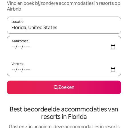
Vind en boek bijzondere accommodaties in resorts op
Airbnb
Locatie
Wanneer er resultaten beschikbaar zijn, maak je een keuze met 
Aankomst
Vertrek
Zoeken
Best beoordeelde accommodaties van
resorts in Florida
Gasten zijn unaniem: deze accommodaties in resorts