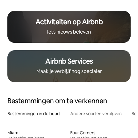
Activiteiten op Airbnb
Iets nieuws beleven
Airbnb Services
Maak je verblijf nog specialer
Bestemmingen om te verkennen
Bestemmingen in de buurt
Andere soorten verblijven
Bes
Miami
Four Corners