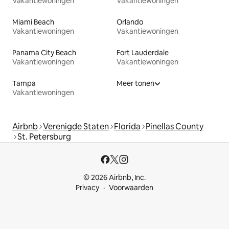
Vakantiewoningen
Vakantiewoningen
Miami Beach
Orlando
Vakantiewoningen
Vakantiewoningen
Panama City Beach
Fort Lauderdale
Vakantiewoningen
Vakantiewoningen
Tampa
Meer tonen
Vakantiewoningen
Airbnb
Verenigde Staten
Florida
Pinellas County
St. Petersburg
© 2026 Airbnb, Inc.
Privacy
Voorwaarden