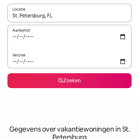
Locatie
Wanneer er resultaten beschikbaar zijn, maak je een keuze met 
Aankomst
Vertrek
Zoeken
Gegevens over vakantiewoningen in St.
Petersburg