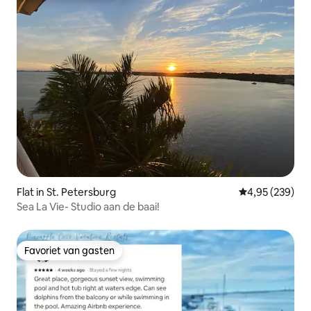
Flat in St. Petersburg
Gemiddelde beo
4,95 (239)
Sea La Vie- Studio aan de baai!
Favoriet van gasten
Favoriet van gasten