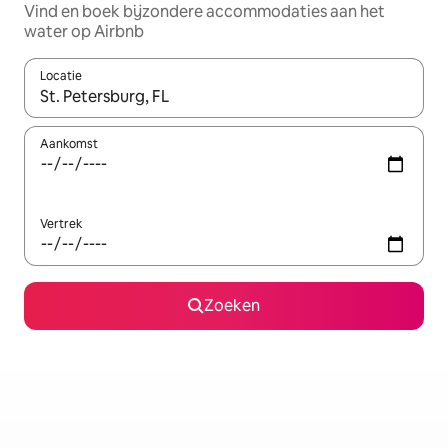
Vind en boek bijzondere accommodaties aan het
water op Airbnb
Locatie
Wanneer er resultaten beschikbaar zijn, maak je een keuze met 
Aankomst
Vertrek
Zoeken