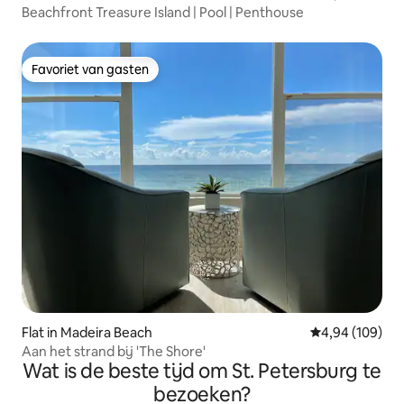
Beachfront Treasure Island | Pool | Penthouse
Favoriet van gasten
Favoriet van gasten
Flat in Madeira Beach
Gemiddelde beo
4,94 (109)
Aan het strand bij 'The Shore'
Wat is de beste tijd om St. Petersburg te
bezoeken?