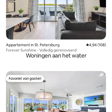
Appartement in St. Petersburg
Gemiddelde beo
4,94 (108)
Forever Sunshine - Volledig gerenoveerd
Woningen aan het water
Favoriet van gasten
Favoriet van gasten