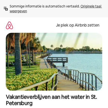
Ga
Sommige informatie is automatisch vertaald. 
Originele taal 
direct
weergeven
naar
inhoud
Je plek op Airbnb zetten
Vakantieverblijven aan het water in St.
Petersburg