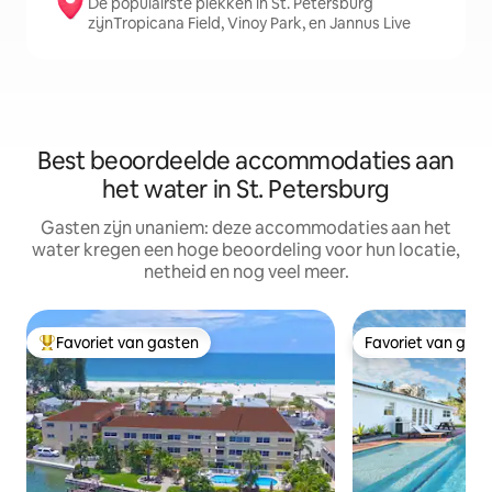
De populairste plekken in St. Petersburg
zijnTropicana Field, Vinoy Park, en Jannus Live
Best beoordeelde accommodaties aan
het water in St. Petersburg
Gasten zijn unaniem: deze accommodaties aan het
water kregen een hoge beoordeling voor hun locatie,
netheid en nog veel meer.
Favoriet van gasten
Favoriet van gas
Topfavoriet van gasten
Favoriet van gas