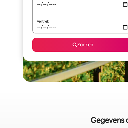
Vertrek
Zoeken
Gegevens o