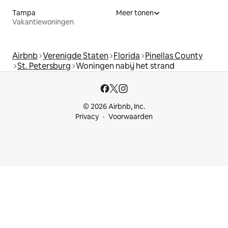
Tampa
Meer tonen
Vakantiewoningen
Airbnb
Verenigde Staten
Florida
Pinellas County
St. Petersburg
Woningen nabij het strand
© 2026 Airbnb, Inc.
Privacy
Voorwaarden