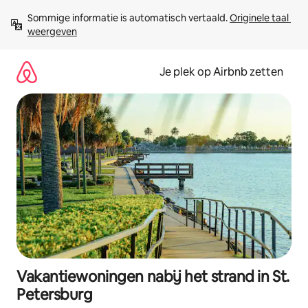
Ga
Sommige informatie is automatisch vertaald. 
Originele taal 
direct
weergeven
naar
inhoud
Je plek op Airbnb zetten
Vakantiewoningen nabij het strand in St.
Petersburg