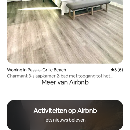
Woning in Pass-a-Grille Beach
Gemiddeld
5 (6)
Charmant 3-slaapkamer 2-bad met toegang tot het
Meer van Airbnb
strand!
Activiteiten op Airbnb
Iets nieuws beleven