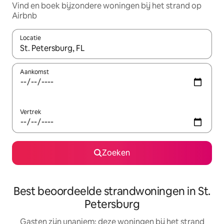
Vind en boek bijzondere woningen bij het strand op
Airbnb
Locatie
Wanneer er resultaten beschikbaar zijn, maak je een keuze met 
Aankomst
Vertrek
Zoeken
Best beoordeelde strandwoningen in St.
Petersburg
Gasten zijn unaniem: deze woningen bij het strand