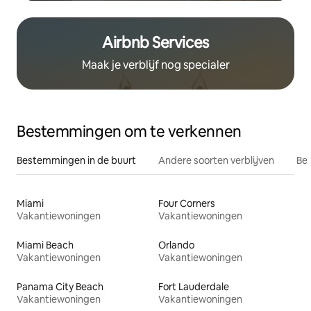
Airbnb Services
Maak je verblijf nog specialer
Bestemmingen om te verkennen
Bestemmingen in de buurt
Andere soorten verblijven
Bes
Miami
Four Corners
Vakantiewoningen
Vakantiewoningen
Miami Beach
Orlando
Vakantiewoningen
Vakantiewoningen
Panama City Beach
Fort Lauderdale
Vakantiewoningen
Vakantiewoningen