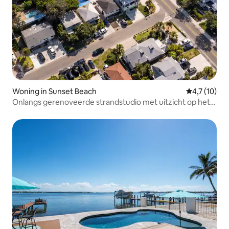
Woning in Sunset Beach
Gemiddelde 
4,7 (10)
Onlangs gerenoveerde strandstudio met uitzicht op het
zwembad #3