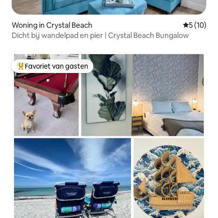
Woning in Crystal Beach
Gemiddelde
5 (10)
Dicht bij wandelpad en pier | Crystal Beach Bungalow
Favoriet van gasten
Topfavoriet van gasten