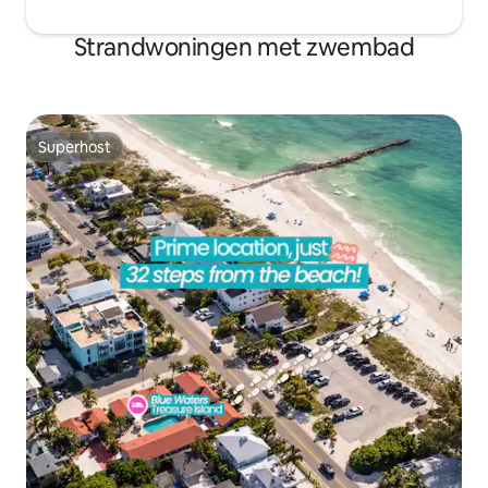
Strandwoningen met zwembad
Superhost
Superhost