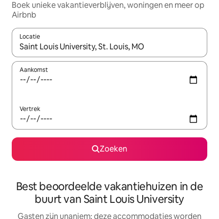
Boek unieke vakantieverblijven, woningen en meer op
Airbnb
Locatie
Wanneer er resultaten beschikbaar zijn, maak je een keuze met 
Aankomst
Vertrek
Zoeken
Best beoordeelde vakantiehuizen in de
buurt van Saint Louis University
Gasten zijn unaniem: deze accommodaties worden