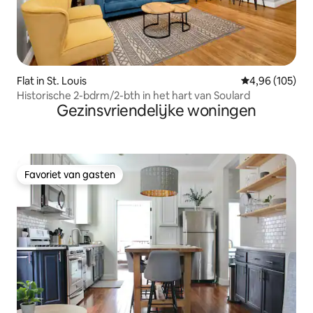
Flat in St. Louis
Gemiddelde beo
4,96 (105)
Historische 2-bdrm/2-bth in het hart van Soulard
Gezinsvriendelijke woningen
Favoriet van gasten
Favoriet van gasten