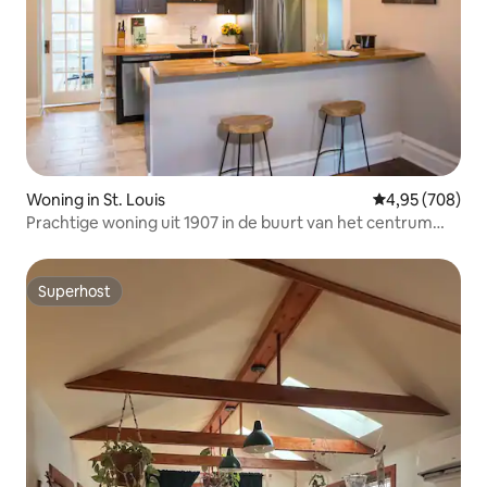
Woning in St. Louis
Gemiddelde beo
4,95 (708)
Prachtige woning uit 1907 in de buurt van het centrum
met parkeergelegenheid en patio
Superhost
Superhost