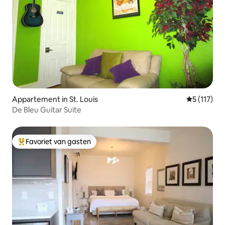
Appartement in St. Louis
Gemiddelde
5 (117)
De Bleu Guitar Suite
Favoriet van gasten
Topfavoriet van gasten