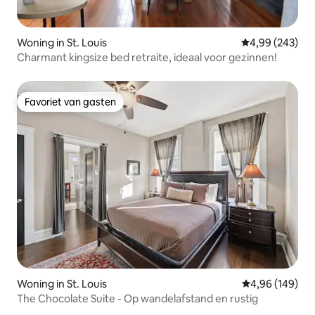
Woning in St. Louis
Gemiddelde beo
4,99 (243)
Charmant kingsize bed retraite, ideaal voor gezinnen!
Favoriet van gasten
Favoriet van gasten
Woning in St. Louis
Gemiddelde beo
4,96 (149)
The Chocolate Suite - Op wandelafstand en rustig