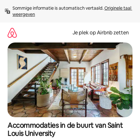
Ga
Sommige informatie is automatisch vertaald. 
Originele taal 
direct
weergeven
naar
inhoud
Je plek op Airbnb zetten
Accommodaties in de buurt van Saint
Louis University