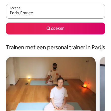
Locatie
Wanneer er resultaten beschikbaar zijn, maak je een keuze met 
Zoeken
Trainen met een personal trainer in Parijs