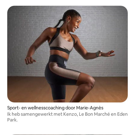
Sport- en wellnesscoaching door Marie-Agnès
Ik heb samengewerkt met Kenzo, Le Bon Marché en Eden
Park.