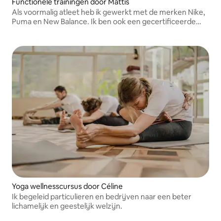
Functionele trainingen door Mattis
Als voormalig atleet heb ik gewerkt met de merken Nike,
Puma en New Balance. Ik ben ook een gecertificeerde
coach (BPJEPS en gespecialiseerd) sinds 4 jaar.
Yoga wellnesscursus door Céline
Ik begeleid particulieren en bedrijven naar een beter
lichamelijk en geestelijk welzijn.