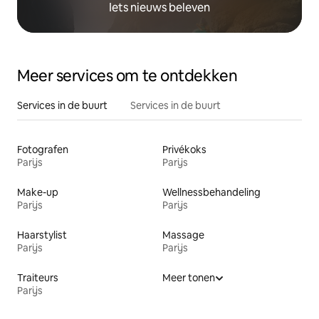
Iets nieuws beleven
Meer services om te ontdekken
Services in de buurt
Services in de buurt
Fotografen
Privékoks
Parijs
Parijs
Make-up
Wellnessbehandeling
Parijs
Parijs
Haarstylist
Massage
Parijs
Parijs
Traiteurs
Meer tonen
Parijs