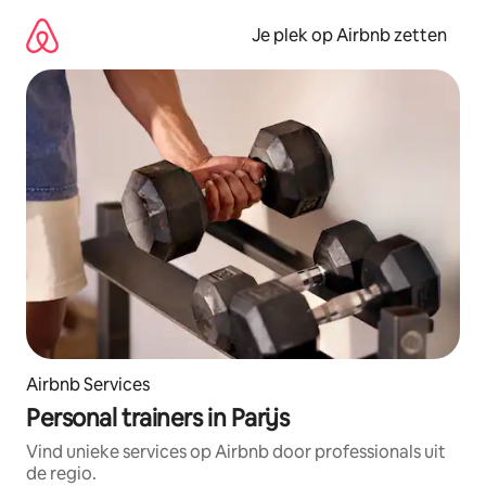
Ga
direct
Je plek op Airbnb zetten
naar
inhoud
Airbnb Services
Personal trainers in Parijs
Vind unieke services op Airbnb door professionals uit
de regio.