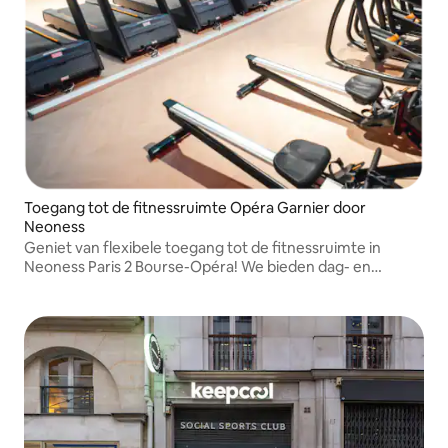
Toegang tot de fitnessruimte Opéra Garnier door
Neoness
Geniet van flexibele toegang tot de fitnessruimte in
Neoness Paris 2 Bourse-Opéra! We bieden dag- en
weekpassen zonder begeleiding aan. Train volgens je
eigen schema, zonder enige verplichting.