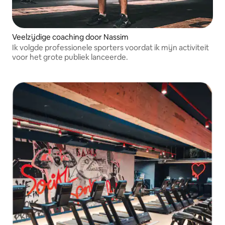
Veelzijdige coaching door Nassim
Ik volgde professionele sporters voordat ik mijn activiteit
voor het grote publiek lanceerde.