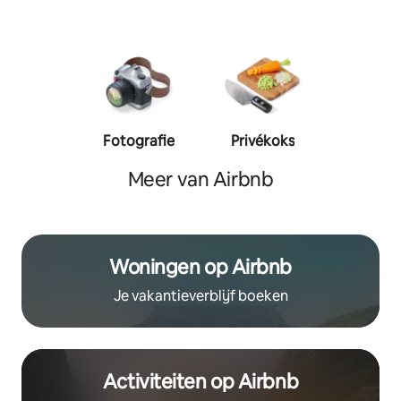
Fotografie
Privékoks
Person
traine
Meer van Airbnb
Woningen op Airbnb
Je vakantieverblijf boeken
Activiteiten op Airbnb