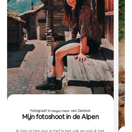
Fotograaf in Regio Meer van Genève
Mijn fotoshoot in de Alpen
Ik ben al tien jaar actief in het vak en wat ik het