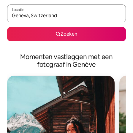
Locatie
Wanneer er resultaten beschikbaar zijn, maak je een keuze met 
Zoeken
Momenten vastleggen met een
fotograaf in Genève