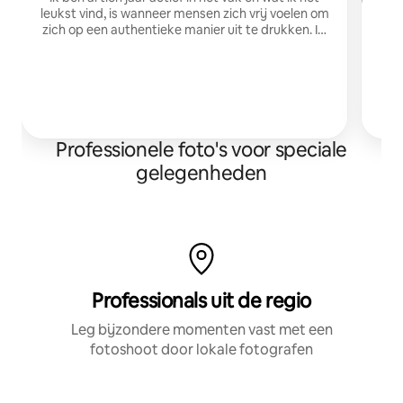
leukst vind, is wanneer mensen zich vrij voelen om
zich op een authentieke manier uit te drukken. IG
@miguelangello_photographer/miguelstories.com
Pr
Professionele foto's voor speciale
gelegenheden
Professionals uit de regio
Leg bijzondere momenten vast met een
fotoshoot door lokale fotografen