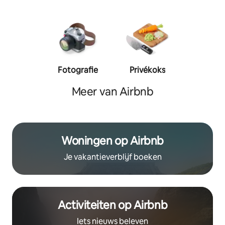
Fotografie
Privékoks
Person
traine
Meer van Airbnb
Woningen op Airbnb
Je vakantieverblijf boeken
Activiteiten op Airbnb
Iets nieuws beleven