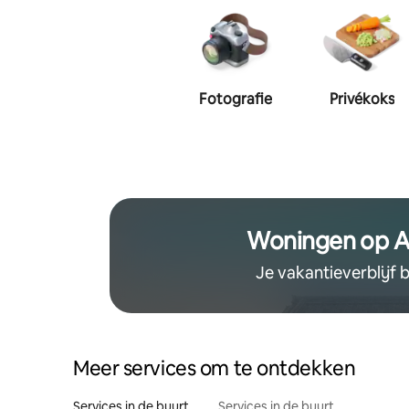
Fotografie
Privékoks
Woningen op A
Je vakantieverblijf
Meer services om te ontdekken
Services in de buurt
Services in de buurt