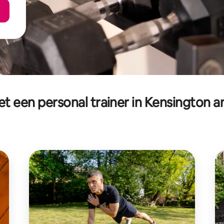
t een personal trainer in Kensington 