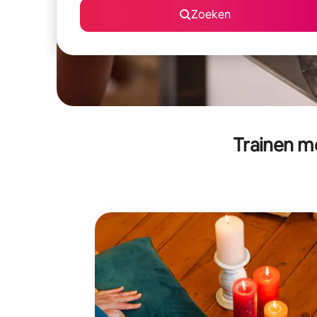
Zoeken
Trainen me