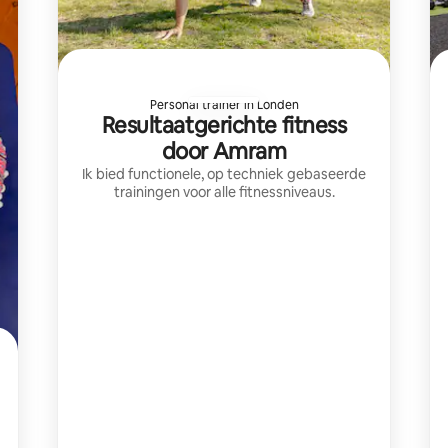
Personal trainer in Londen
Resultaatgerichte fitness
door Amram
Ik bied functionele, op techniek gebaseerde
trainingen voor alle fitnessniveaus.