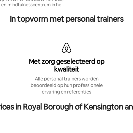
 en mindfulnesscentrum in het
van Londen.
In topvorm met personal trainers
Met zorg geselecteerd op
kwaliteit
Alle personal trainers worden
beoordeeld op hun professionele
ervaring en referenties
ices in Royal Borough of Kensington a