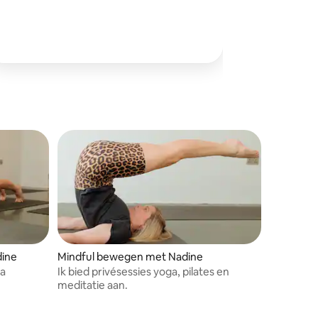
dine
Mindful bewegen met Nadine
pa
Ik bied privésessies yoga, pilates en
meditatie aan.