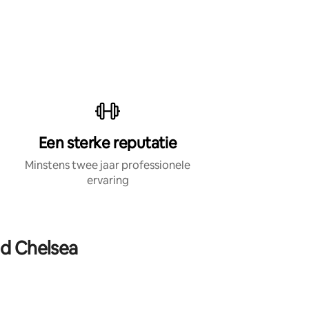
Een sterke reputatie
Minstens twee jaar professionele
ervaring
nd Chelsea