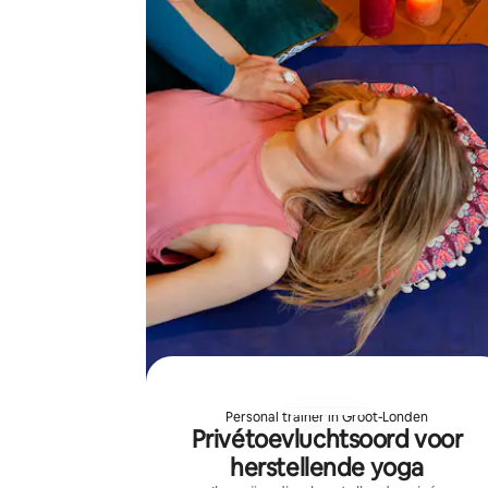
Personal trainer in Groot-Londen
Privétoevluchtsoord voor
herstellende yoga