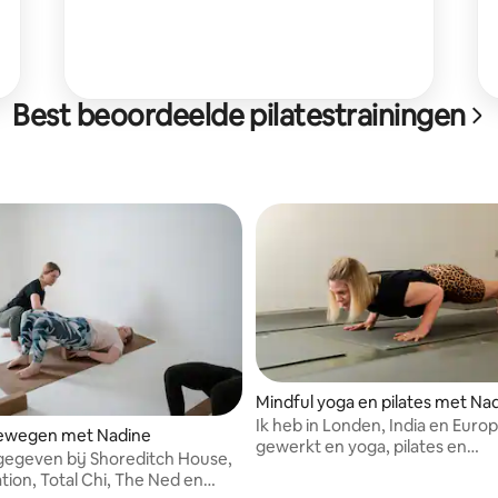
Best beoordeelde pilatestrainingen
Mindful yoga en pilates met Na
Ik heb in Londen, India en Euro
bewegen met Nadine
gewerkt en yoga, pilates en
sgegeven bij Shoreditch House,
meditatiesessies gegeven.
tion, Total Chi, The Ned en