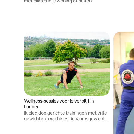
met pilates in je woning of buiten.
anderen.
Wellness-sessies voor je verblijf in
Londen
Ik bied doelgerichte trainingen met vrije
gewichten, machines, lichaamsgewicht
en boxercise.