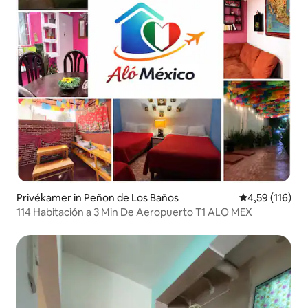
Privékamer in Peñon de Los Baños
Gemiddelde beo
4,59 (116)
114 Habitación a 3 Min De Aeropuerto T1 ALO MEX