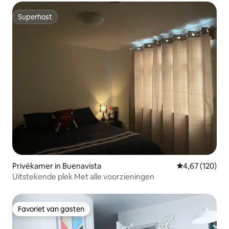
Superhost
Superhost
Privékamer in Buenavista
Gemiddelde beo
4,67 (120)
Uitstekende plek Met alle voorzieningen
Favoriet van gasten
Favoriet van gasten