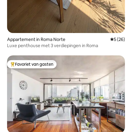
Appartement in Roma Norte
Gemiddelde
5 (26)
Luxe penthouse met 3 verdiepingen in Roma
Favoriet van gasten
Topfavoriet van gasten