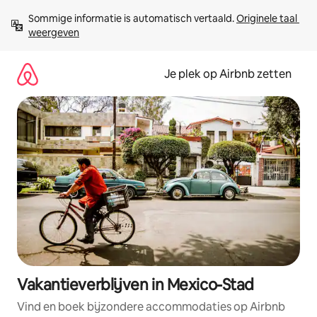
Ga
Sommige informatie is automatisch vertaald. 
Originele taal 
direct
weergeven
naar
inhoud
Je plek op Airbnb zetten
Vakantieverblijven in Mexico-Stad
Vind en boek bijzondere accommodaties op Airbnb