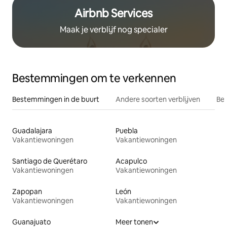
Airbnb Services
Maak je verblijf nog specialer
Bestemmingen om te verkennen
Bestemmingen in de buurt
Andere soorten verblijven
Bes
Guadalajara
Puebla
Vakantiewoningen
Vakantiewoningen
Santiago de Querétaro
Acapulco
Vakantiewoningen
Vakantiewoningen
Zapopan
León
Vakantiewoningen
Vakantiewoningen
Guanajuato
Meer tonen