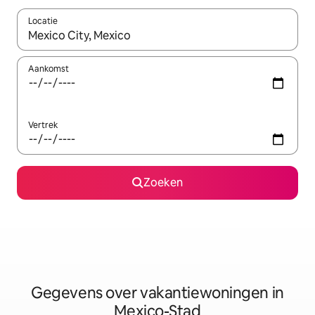
Locatie
Wanneer er resultaten beschikbaar zijn, maak je een keuze met 
Aankomst
Vertrek
Zoeken
Gegevens over vakantiewoningen in
Mexico-Stad