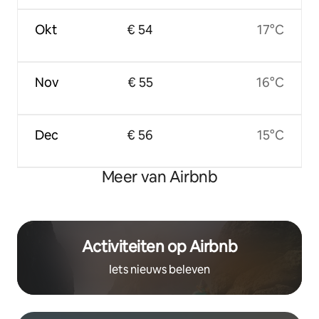
Okt
€ 54
17°C
Nov
€ 55
16°C
Dec
€ 56
15°C
Meer van Airbnb
Activiteiten op Airbnb
Iets nieuws beleven