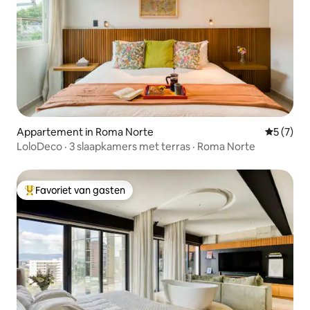
Appartement in Roma Norte
Gemiddeld
5 (7)
LoloDeco · 3 slaapkamers met terras · Roma Norte
Favoriet van gasten
Topfavoriet van gasten