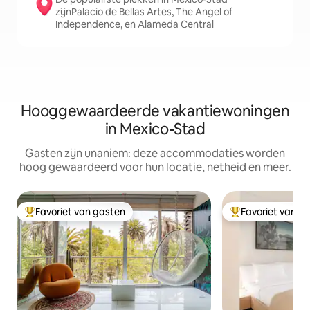
zijnPalacio de Bellas Artes, The Angel of
Independence, en Alameda Central
Hooggewaardeerde vakantiewoningen
in Mexico-Stad
Gasten zijn unaniem: deze accommodaties worden
hoog gewaardeerd voor hun locatie, netheid en meer.
Favoriet van gasten
Favoriet van g
Topfavoriet van gasten
Topfavoriet van 