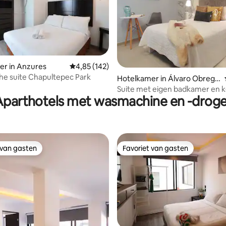
 van 4,85 op 5, 175 recensies
er in Anzures
Gemiddelde beoordeling van 4,85 op 5, 142 r
4,85 (142)
che suite Chapultepec Park
Hotelkamer in Álvaro Obregó
n
Suite met eigen badkamer en k
Aparthotels met wasmachine en -droge
personen, ontsmet
 van gasten
Favoriet van gasten
 van gasten
Favoriet van gasten