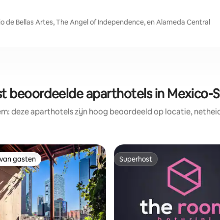
io de Bellas Artes, The Angel of Independence, en Alameda Central
t beoordeelde aparthotels in Mexico-
em: deze aparthotels zijn hoog beoordeeld op locatie, netheid
 van gasten
Superhost
 van gasten
Superhost