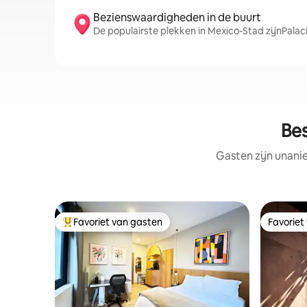
Bezienswaardigheden in de buurt
De populairste plekken in Mexico-Stad zijnPalac
Bes
Gasten zijn unani
Favoriet van gasten
Favoriet
Topfavoriet van gasten
Favoriet