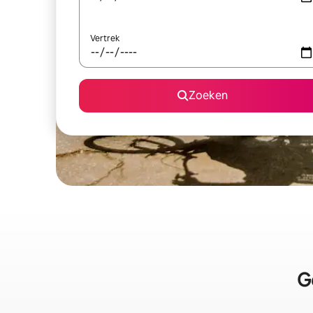
Vertrek
Zoeken
G