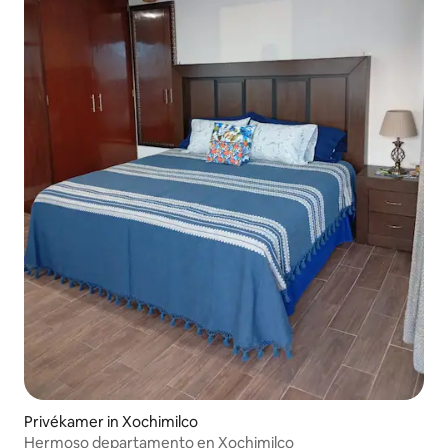
Privékamer in Xochimilco
Hermoso departamento en Xochimilco