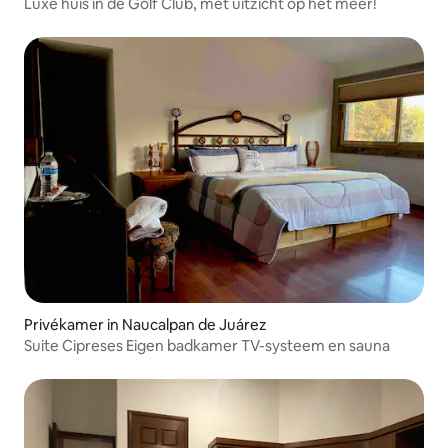
Luxe huis in de Golf Club, met uitzicht op het meer!
Privékamer in Naucalpan de Juárez
Suite Cipreses Eigen badkamer TV-systeem en sauna