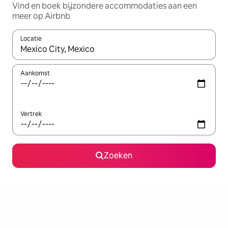
Vind en boek bijzondere accommodaties aan een
meer op Airbnb
Locatie
Wanneer er resultaten beschikbaar zijn, maak je een keuze met 
Aankomst
Vertrek
Zoeken