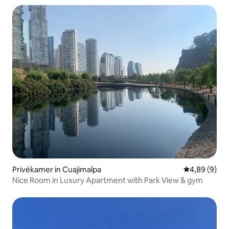
Privékamer in Cuajimalpa
Gemiddelde b
4,89 (9)
Nice Room in Luxury Apartment with Park View & gym