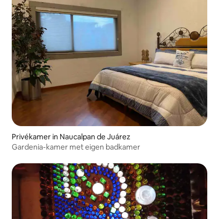
Privékamer in Naucalpan de Juárez
Gardenia-kamer met eigen badkamer