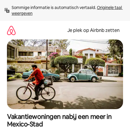
Ga
Sommige informatie is automatisch vertaald. 
Originele taal 
direct
weergeven
naar
inhoud
Je plek op Airbnb zetten
Vakantiewoningen nabij een meer in
Mexico-Stad