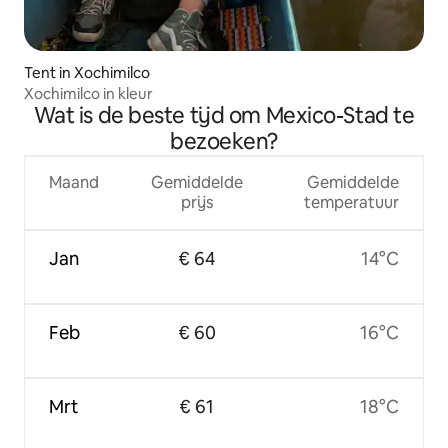
Tent in Xochimilco
Xochimilco in kleur
Wat is de beste tijd om Mexico-Stad te
bezoeken?
Maand
Gemiddelde
Gemiddelde
prijs
temperatuur
Jan
€ 64
14°C
Feb
€ 60
16°C
Mrt
€ 61
18°C