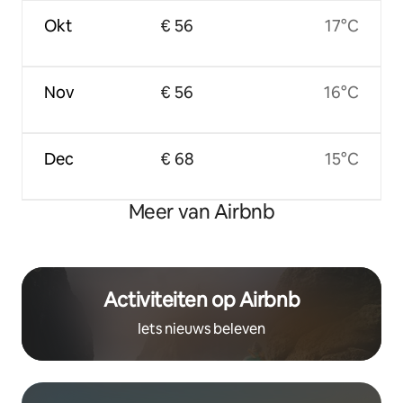
Okt
€ 56
17°C
Nov
€ 56
16°C
Dec
€ 68
15°C
Meer van Airbnb
Activiteiten op Airbnb
Iets nieuws beleven