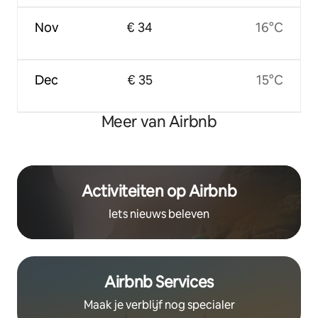
Nov
€ 34
16°C
Dec
€ 35
15°C
Meer van Airbnb
Activiteiten op Airbnb
Iets nieuws beleven
Airbnb Services
Maak je verblijf nog specialer