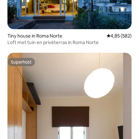
Tiny house in Roma Norte
Gemiddelde beo
4,85 (582)
Loft met tuin en privéterras in Roma Norte
Superhost
Superhost