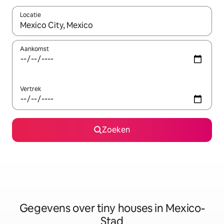
Locatie
Wanneer er resultaten beschikbaar zijn, maak je een keuze met 
Aankomst
Vertrek
Zoeken
Gegevens over tiny houses in Mexico-
Stad