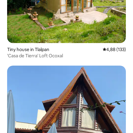
Tiny house in Tlalpan
Gemiddelde beo
4,88 (133)
'Casa de Tierra' Loft Ocoxal