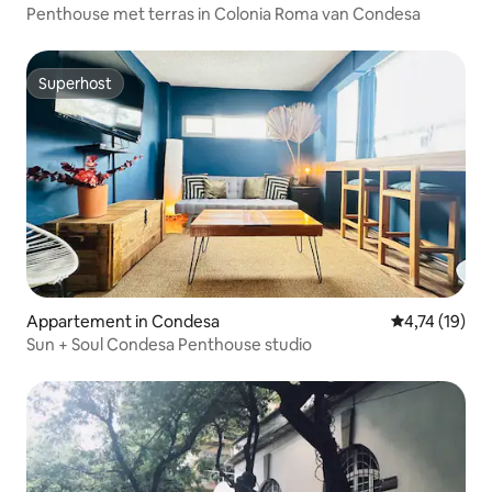
Penthouse met terras in Colonia Roma van Condesa
Superhost
Superhost
Appartement in Condesa
Gemiddelde b
4,74 (19)
Sun + Soul Condesa Penthouse studio