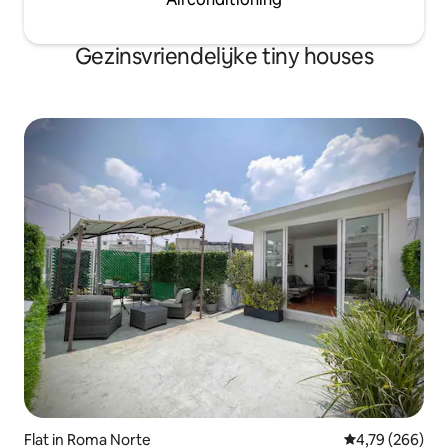
Gezinsvriendelijke tiny houses
Flat in Roma Norte
Gemiddelde beo
4,79 (266)