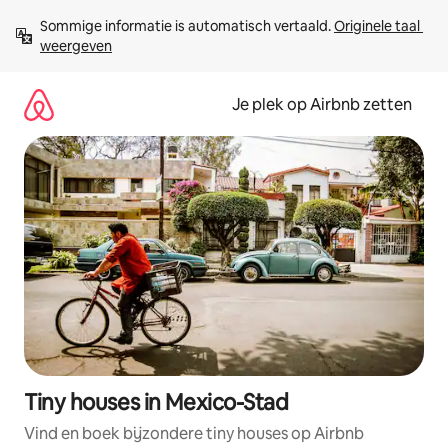
Ga
Sommige informatie is automatisch vertaald. 
Originele taal 
direct
weergeven
naar
inhoud
Je plek op Airbnb zetten
Tiny houses in Mexico-Stad
Vind en boek bijzondere tiny houses op Airbnb