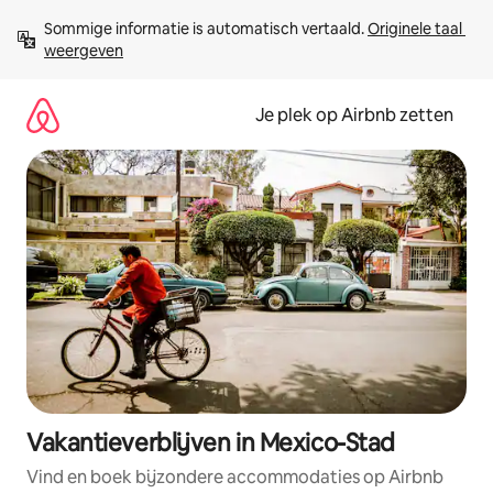
Ga
Sommige informatie is automatisch vertaald. 
Originele taal 
direct
weergeven
naar
inhoud
Je plek op Airbnb zetten
Vakantieverblijven in Mexico-Stad
Vind en boek bijzondere accommodaties op Airbnb