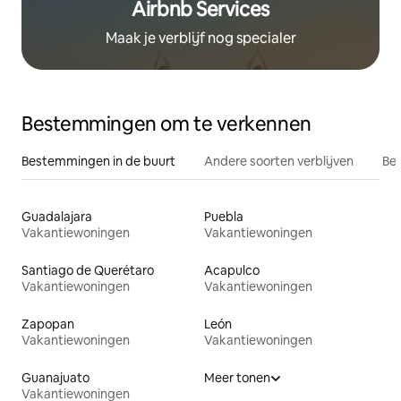
Airbnb Services
Maak je verblijf nog specialer
Bestemmingen om te verkennen
Bestemmingen in de buurt
Andere soorten verblijven
Bes
Guadalajara
Puebla
Vakantiewoningen
Vakantiewoningen
Santiago de Querétaro
Acapulco
Vakantiewoningen
Vakantiewoningen
Zapopan
León
Vakantiewoningen
Vakantiewoningen
Guanajuato
Meer tonen
Vakantiewoningen