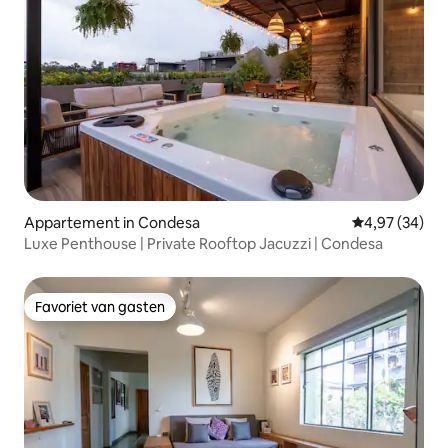
Appartement in Condesa
Gemiddelde be
4,97 (34)
Luxe Penthouse | Private Rooftop Jacuzzi | Condesa
Favoriet van gasten
Favoriet van gasten