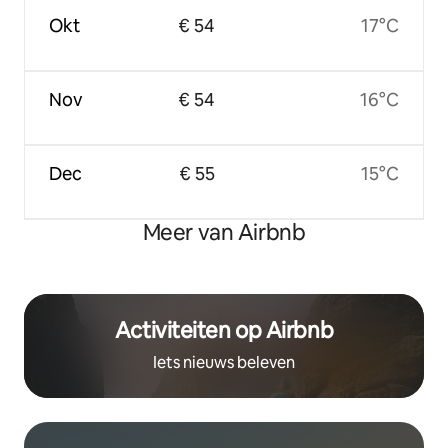
Okt
€ 54
17°C
Nov
€ 54
16°C
Dec
€ 55
15°C
Meer van Airbnb
Activiteiten op Airbnb
Iets nieuws beleven