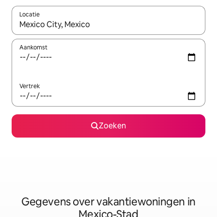
Locatie
Wanneer er resultaten beschikbaar zijn, maak je een keuze met 
Aankomst
Vertrek
Zoeken
Gegevens over vakantiewoningen in
Mexico-Stad