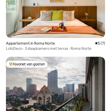
Appartement in Roma Norte
Gemiddeld
5 (7)
LoloDeco · 3 slaapkamers met terras · Roma Norte
Favoriet van gasten
Topfavoriet van gasten