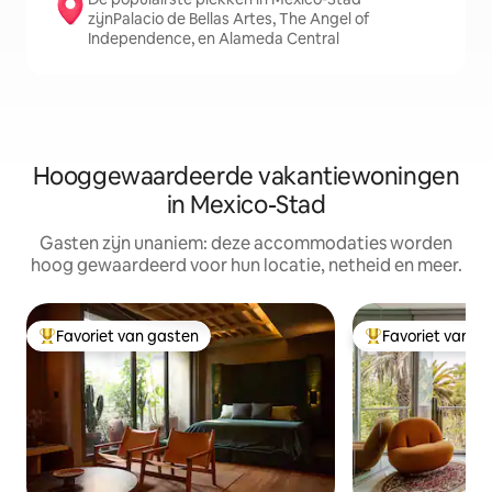
zijnPalacio de Bellas Artes, The Angel of
Independence, en Alameda Central
Hooggewaardeerde vakantiewoningen
in Mexico-Stad
Gasten zijn unaniem: deze accommodaties worden
hoog gewaardeerd voor hun locatie, netheid en meer.
Favoriet van gasten
Favoriet van g
Topfavoriet van gasten
Topfavoriet van 