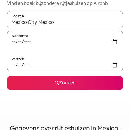
Vind en boek bijzondere rijtjeshuizen op Airbnb
Locatie
Wanneer er resultaten beschikbaar zijn, maak je een keuze met 
Aankomst
Vertrek
Zoeken
Gegevens over rijtjeshuizen in Mexico-