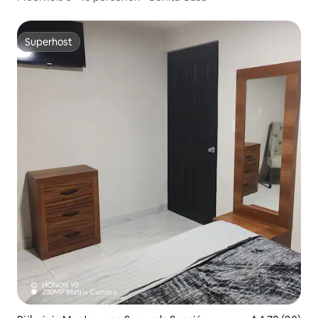
Superhost
Superhost