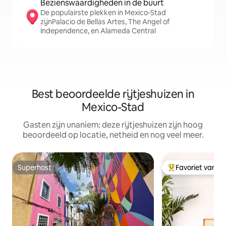
Bezienswaardigheden in de buurt
De populairste plekken in Mexico-Stad
zijnPalacio de Bellas Artes, The Angel of
Independence, en Alameda Central
Best beoordeelde rijtjeshuizen in
Mexico-Stad
Gasten zijn unaniem: deze rijtjeshuizen zijn hoog
beoordeeld op locatie, netheid en nog veel meer.
Superhost
Favoriet van g
Superhost
Topfavoriet van 