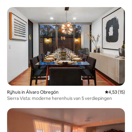
Rijhuis in Álvaro Obregón
Gemiddelde b
4,53 (15)
Sierra Vista: moderne herenhuis van 5 verdiepingen