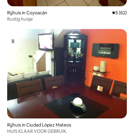
Rijhuis in Coyoacán
Gemiddelde
5 (62)
Rustig huisje
Rijhuis in Ciudad López Mateos
HUIS KLAAR VOOR GEBRUIK.