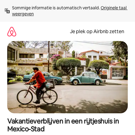
Ga
Sommige informatie is automatisch vertaald. 
Originele taal 
direct
weergeven
naar
inhoud
Je plek op Airbnb zetten
Vakantieverblijven in een rijtjeshuis in
Mexico-Stad