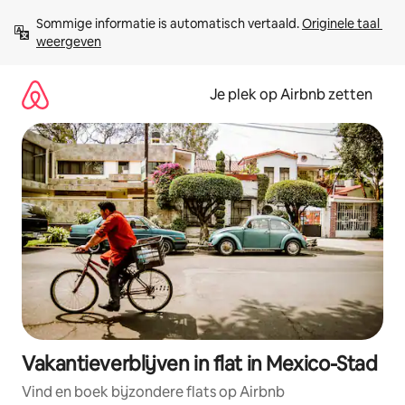
Ga
Sommige informatie is automatisch vertaald. 
Originele taal 
direct
weergeven
naar
inhoud
Je plek op Airbnb zetten
Vakantieverblijven in flat in Mexico-Stad
Vind en boek bijzondere flats op Airbnb