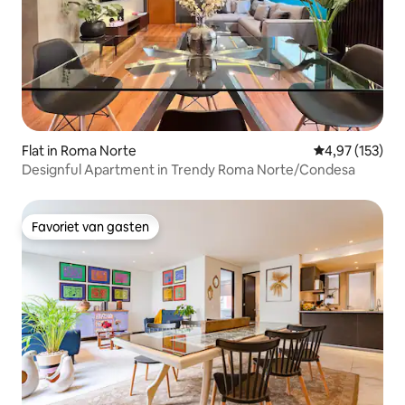
Flat in Roma Norte
Gemiddelde beo
4,97 (153)
Designful Apartment in Trendy Roma Norte/Condesa
Favoriet van gasten
Favoriet van gasten