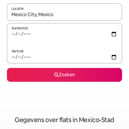
Locatie
Wanneer er resultaten beschikbaar zijn, maak je een keuze met 
Aankomst
Vertrek
Zoeken
Gegevens over flats in Mexico-Stad