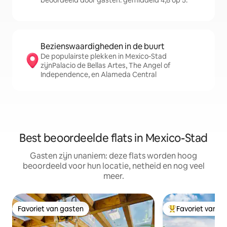
beoordeeld door gasten: gemiddeld 4,8 op 5.
Bezienswaardigheden in de buurt
De populairste plekken in Mexico-Stad
zijnPalacio de Bellas Artes, The Angel of
Independence, en Alameda Central
Best beoordeelde flats in Mexico-Stad
Gasten zijn unaniem: deze flats worden hoog
beoordeeld voor hun locatie, netheid en nog veel
meer.
Favoriet van gasten
Favoriet van g
Favoriet van gasten
Topfavoriet van 