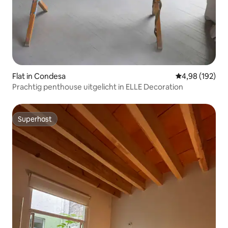
Flat in Condesa
Gemiddelde beo
4,98 (192)
Prachtig penthouse uitgelicht in ELLE Decoration
Superhost
Superhost