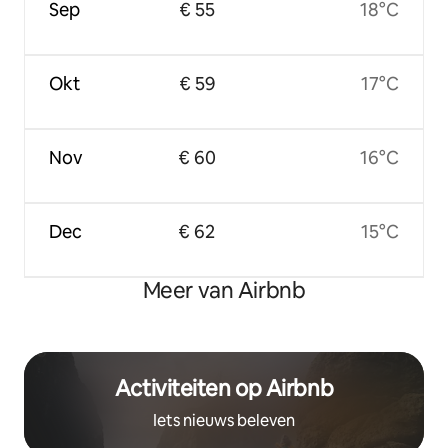
Sep
€ 55
18°C
Okt
€ 59
17°C
Nov
€ 60
16°C
Dec
€ 62
15°C
Meer van Airbnb
Activiteiten op Airbnb
Iets nieuws beleven