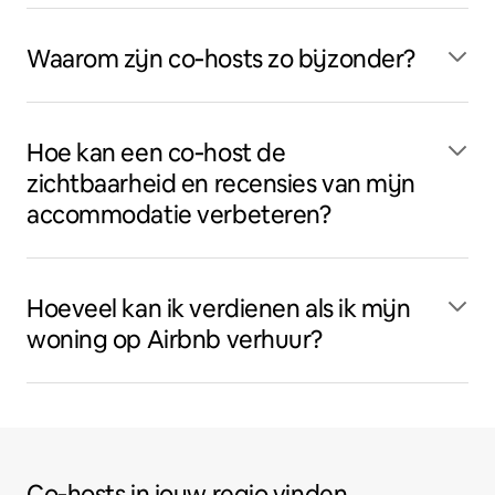
Waarom zijn co‑hosts zo bijzonder?
Hoe kan een co‑host de
zichtbaarheid en recensies van mijn
accommodatie verbeteren?
Hoeveel kan ik verdienen als ik mijn
woning op Airbnb verhuur?
Co‑hosts in jouw regio vinden