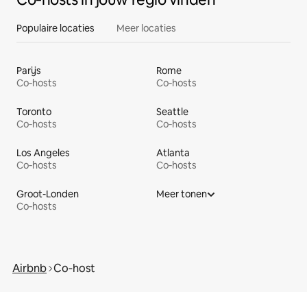
Populaire locaties
Meer locaties
Parijs
Rome
Co‑hosts
Co‑hosts
Toronto
Seattle
Co‑hosts
Co‑hosts
Los Angeles
Atlanta
Co‑hosts
Co‑hosts
Groot-Londen
Meer tonen
Co‑hosts
Airbnb
Co‑host