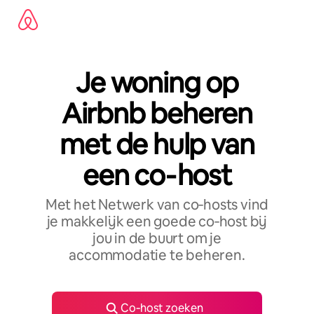
Ga
direct
naar
inhoud
Je woning op
Airbnb beheren
met de hulp van
een co‑host
Met het Netwerk van co‑hosts vind
je makkelijk een goede co‑host bij
jou in de buurt om je
accommodatie te beheren.
Co‑host zoeken