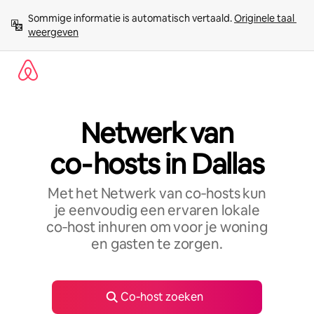
Ga
Sommige informatie is automatisch vertaald. 
Originele taal 
direct
weergeven
naar
inhoud
Netwerk van
co‑hosts in Dallas
Met het Netwerk van co‑hosts kun
je eenvoudig een ervaren lokale
co‑host inhuren om voor je woning
en gasten te zorgen.
Co‑host zoeken