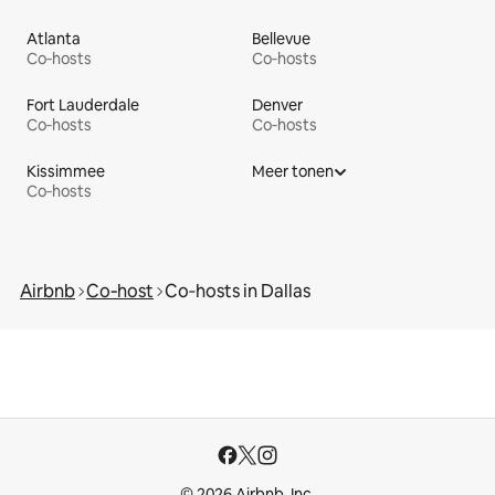
Atlanta
Bellevue
Co‑hosts
Co‑hosts
Fort Lauderdale
Denver
Co‑hosts
Co‑hosts
Kissimmee
Meer tonen
Co‑hosts
Airbnb
Co‑host
Co‑hosts in Dallas
© 2026 Airbnb, Inc.