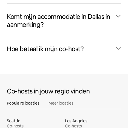
Komt mijn accommodatie in Dallas in
aanmerking?
Hoe betaal ik mijn co‑host?
Co‑hosts in jouw regio vinden
Populaire locaties
Meer locaties
Seattle
Los Angeles
Co‑hosts
Co‑hosts