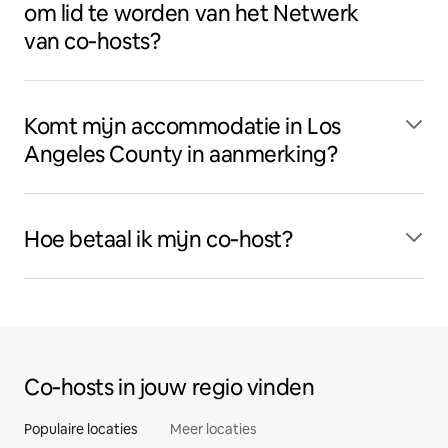
om lid te worden van het Netwerk
van co‑hosts?
Komt mijn accommodatie in Los
Angeles County in aanmerking?
Hoe betaal ik mijn co‑host?
Co‑hosts in jouw regio vinden
Populaire locaties
Meer locaties