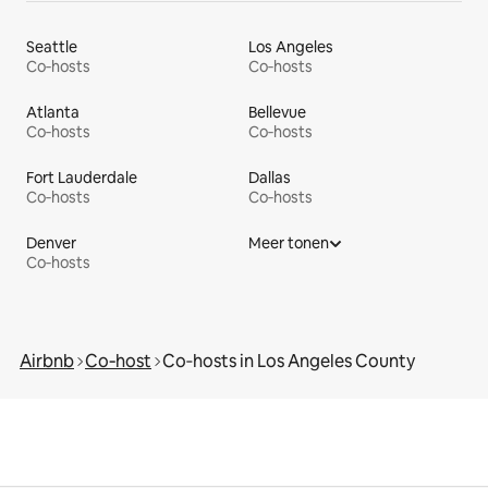
Seattle
Los Angeles
Co‑hosts
Co‑hosts
Atlanta
Bellevue
Co‑hosts
Co‑hosts
Fort Lauderdale
Dallas
Co‑hosts
Co‑hosts
Denver
Meer tonen
Co‑hosts
Airbnb
Co‑host
Co‑hosts in Los Angeles County