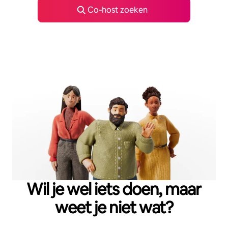
Co‑host zoeken
Wil je wel iets doen, maar
weet je niet wat?