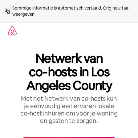
Ga
Sommige informatie is automatisch vertaald. 
Originele taal 
direct
weergeven
naar
inhoud
Netwerk van
co‑hosts in Los
Angeles County
Met het Netwerk van co‑hosts kun
je eenvoudig een ervaren lokale
co‑host inhuren om voor je woning
en gasten te zorgen.